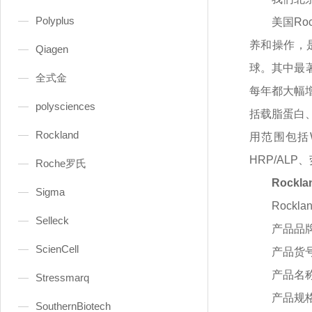
Polyplus
美国
R
养和操作，
Qiagen
球。其中最
全式金
每年都大幅增
polysciences
括载脂蛋白、
Rockland
用范围包括W
HRP/AL
Roche罗氏
Rockla
Sigma
Rocklan
Selleck
产品品
ScienCell
产品货
产品名
Stressmarq
产品规
SouthernBiotech