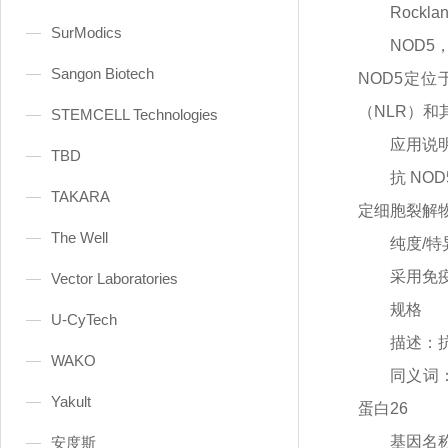
Rocklan
SurModics
NOD
Sangon Biotech
NOD5定
（NLR）和
STEMCELL Technologies
应用说
TBD
抗
NO
TAKARA
定细胞裂解物
The Well
纯度
/特
采用免
Vector Laboratories
规格
U-CyTech
描述：
WAKO
同义词
Yakult
蛋白26
基因名
安度斯