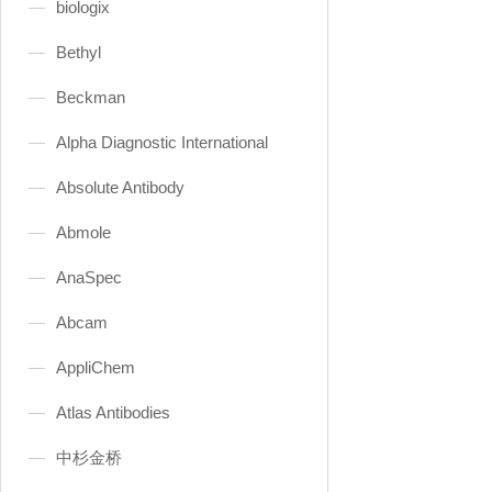
biologix
Bethyl
Beckman
Alpha Diagnostic International
Absolute Antibody
Abmole
AnaSpec
Abcam
AppliChem
Atlas Antibodies
中杉金桥