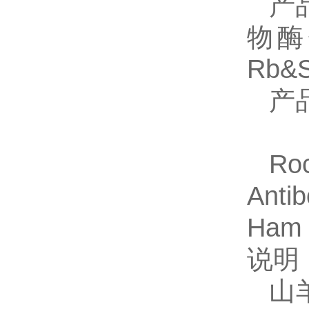
产
物酶偶
Rb
产
Ro
Anti
Ham 
说明
山