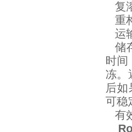
复
重
运
储
时间
冻。
后如
可稳
有
R