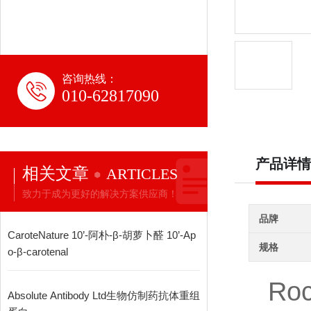
咨询热线：
010-62817090
产品详情
相关文章
ARTICLES
致力于成为更好的解决方案供应商！
品牌
CaroteNature 10’-阿朴-β-胡萝卜醛 10’‐Ap
规格
o‐β‐carotenal
Roc
Absolute Antibody Ltd生物仿制药抗体重组