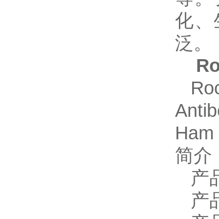
化、
泛。
R
Ro
Anti
Ham 
简介
产
产