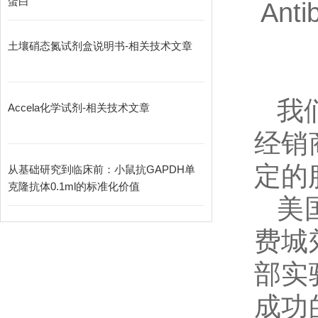
蛋白
Anti
土壤硝态氮试剂盒说明书-相关技术文章
我
Accela化学试剂-相关技术文章
经销
定的
从基础研究到临床前：小鼠抗GAPDH单
克隆抗体0.1ml的标准化价值
美
费城
部实
成功