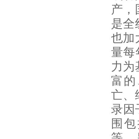
产，
是全
也加
量每
力为
富的
亡、
录因子
围包括
等。