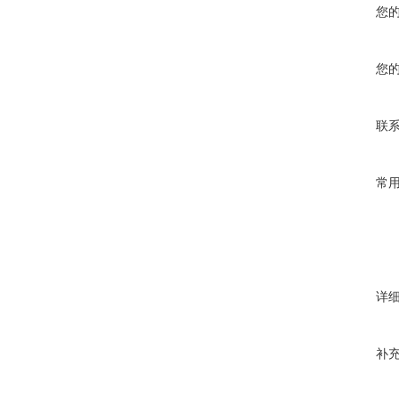
您
您
联
常
详
补