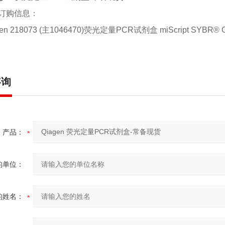
订购信息：
gen 218073 (主1046470)荧光定量PCR试剂盒 miScript SYBR® G
咨询
产品：
的单位：
的姓名：