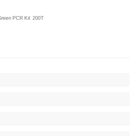
reen PCR Kit
200T