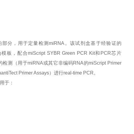
ystembu可缺少的部分，用于定量检测miRNA。该试剂盒基于经验证的
NA作为模板，配合miScript SYBR Green PCR Kit和PCR芯片
）或适当的检测（用于miRNA或其它非编码RNA的miScript Primer
iTect Primer Assays）进行real-time PCR。
分，用于：