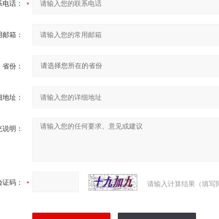
系电话：
用邮箱：
省份：
细地址：
充说明：
验证码：
请输入计算结果（填写