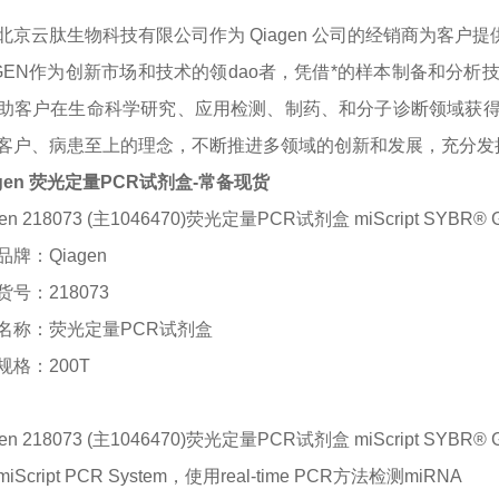
北京云肽生物科技有限公司作为
Qiagen
公司的经销商为客户提
AGEN作为创新市场和技术的领dao者，凭借*的样本制备和分
助客户在生命科学研究、应用检测、制药、和分子诊断领域获
客户、病患至上的理念，不断推进多领域的创新和发展，充分发
agen 荧光定量PCR试剂盒-常备现货
gen 218073 (主1046470)荧光定量PCR试剂盒 miScript SYBR® G
品牌：
Qiagen
货号：
218073
名称：
荧光定量
PCR试剂盒
规格：
200T
gen 218073 (主1046470)荧光定量PCR试剂盒 miScript SYBR® G
miScript PCR System，使用real-time PCR方法检测miRNA