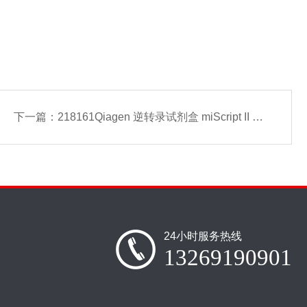
下一篇：
218161Qiagen 逆转录试剂盒 miScript II RT Kit
24小时服务热线
13269190901