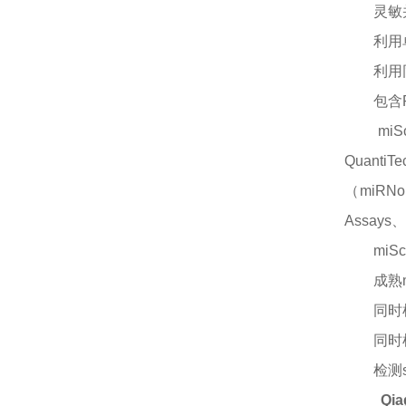
灵敏
利用
利用
包含
mi
Quanti
（miRNo
Assays、
miS
成熟
同时
同时
检测
Qi