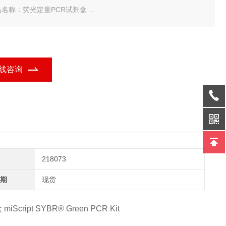
品名称：荧光定量PCR试剂盒
规格：200T
agen 荧光定量PCR试剂盒-常备现货
线咨询
218073
期
现货
Script SYBR® Green PCR Kit