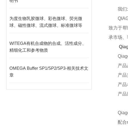
明书
我们
为度生物乳胶微球、彩色微球、荧光微
QI
球、磁性微球、流式微球、标准微球等
致力于帮
承市场、
WITEGA有机合成物的合成、活性成分、
Qi
精细化工和参考物质
Qia
产品
OMEGA Buffer SP1/SP2/SP3-相关技术文
章
产品
产品
产品
Qia
配合