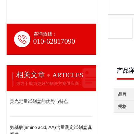
咨询热线：
010-62817090
产品
相关文章
ARTICLES
致力于成为更好的解决方案供应商！
品牌
荧光定量试剂盒的优势与特点
规格
氨基酸(amino acid, AA)含量测定试剂盒说