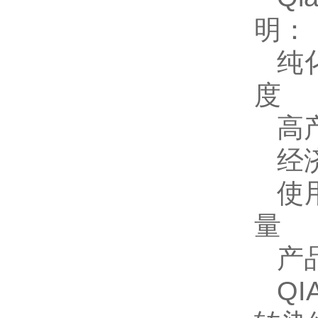
明：
纯
度
高
经
使
量
产
QI