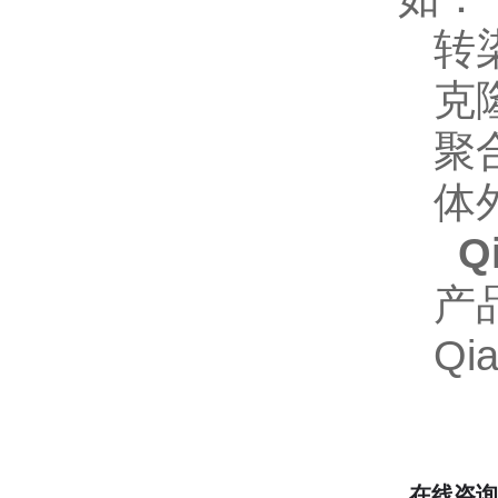
转
克
聚
体
Q
产
Qia
在线咨询