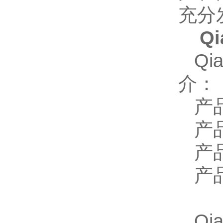
充分
Q
Qi
介：
产
产
产
产
Qi