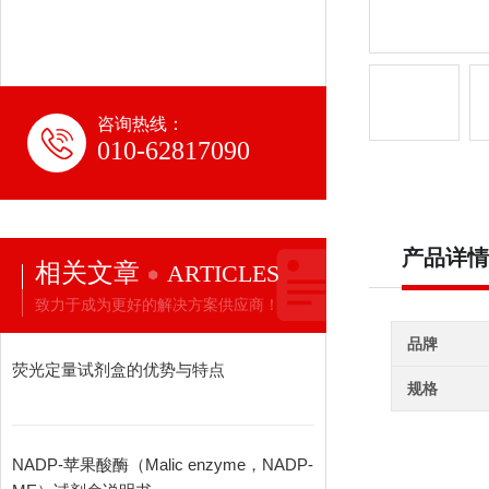
咨询热线：
010-62817090
产品详情
相关文章
ARTICLES
致力于成为更好的解决方案供应商！
品牌
荧光定量试剂盒的优势与特点
规格
NADP-苹果酸酶（Malic enzyme，NADP-