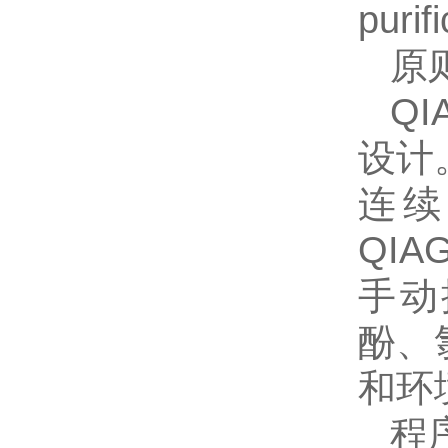
pur
原
Q
设计
连续
QI
手动
酚、
和环
程