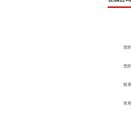
您
您
联
常