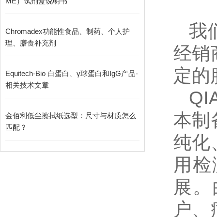
ME）试剂盒说明书
我
Chromadex功能性食品、制药、个人护
理、膳食补充剂
经销
定的
Equitech-Bio 白蛋白、γ球蛋白和IgG产品-
相关技术文章
Q
本制
金佰利低尘擦拭纸选型：尺寸与材质怎么
匹配？
纯化
用检
展。
户、