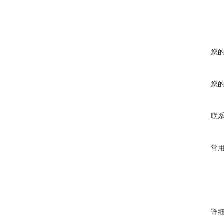
您
您
联
常
详