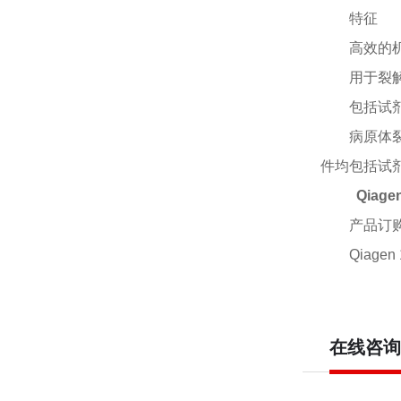
特征
高效的
用于裂
包括试
病原体
件均包括试
Qiage
产品订
Qiagen 
在线咨询