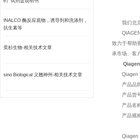
e）试剂盒说明书
INALCO 酶反应底物，诱导剂和洗涤剂，
我们北
抗生素等
QIA
致力于帮助
奕杉生物-相关技术文章
承市场、客
Qiage
Qiagen 
sino Biological 义翘神州-相关技术文章
产品品
产品货
产品名
产品规
Qiagen 