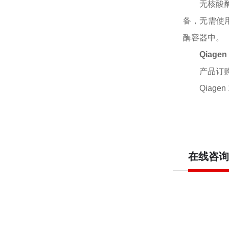
无核酸
备，无需使
酶容器中。
Qiag
产品订
Qiagen 
在线咨询