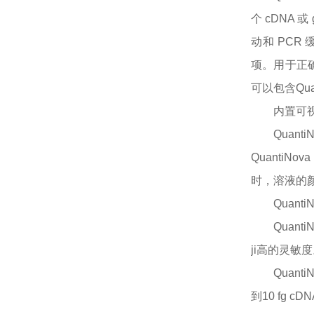
个 cDNA
动和 PC
项。用于正确
可以包含Qu
内置可
Quan
Quanti
时，溶液的
Quant
Quan
ji高的灵敏
Quan
到10 fg