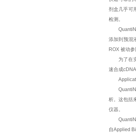
剂盒几乎可
检测。
Quan
添加到预混
ROX 被动
为了在
速合成cDN
Applica
Quan
析。这包括来自Ap
仪器。
Quan
自Applied 