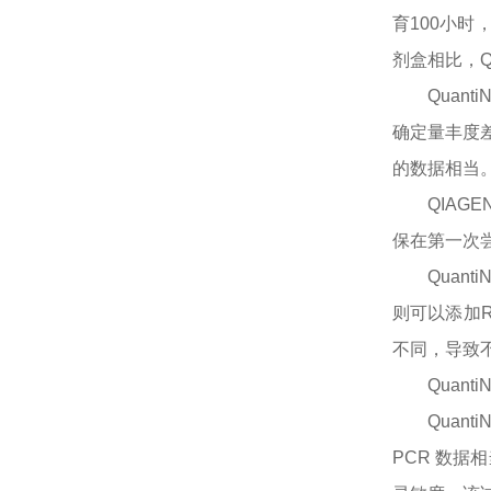
育100小
剂盒相比，Q
Quan
确定量丰度
的数据相当
QIAGE
保在第一次
Quan
则可以添加
不同，导致
QuantiN
Qua
PCR 数据