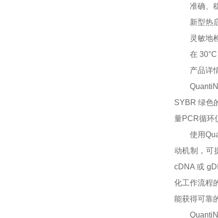
准确、
新型热
灵敏地
在
30°
产品详
Quan
SYBR 绿
量PCR循
使用
Q
动机制，可
cDNA 或
化工作流程
能获得可靠的
Quan