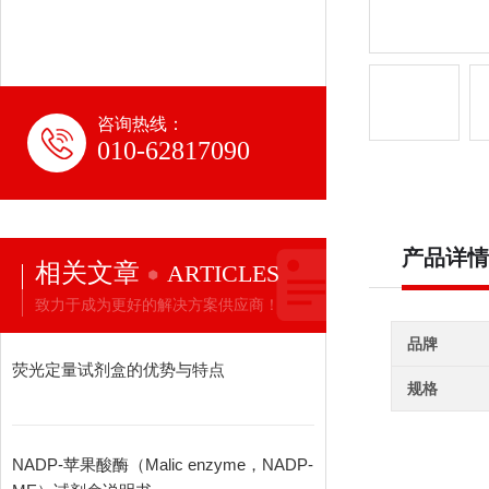
咨询热线：
010-62817090
产品详情
相关文章
ARTICLES
致力于成为更好的解决方案供应商！
品牌
荧光定量试剂盒的优势与特点
规格
NADP-苹果酸酶（Malic enzyme，NADP-