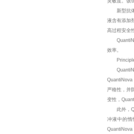
灵敏度。该
新型抗
液含有添加
高过程安全性，
Quan
效率。
Principl
Quan
QuantiN
严格性，并防止
变性，Quan
此外，
冲液中的惰
QuantiN