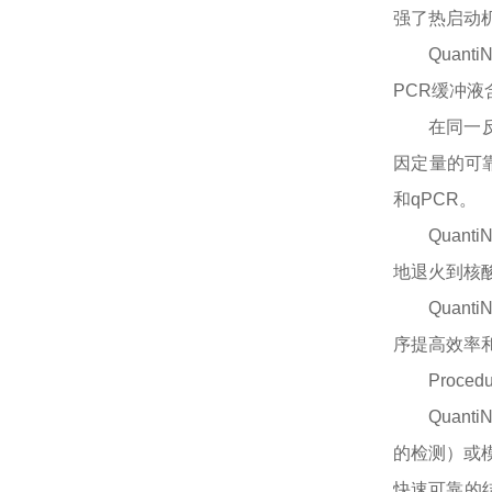
强了热启动
Quan
PCR缓冲
在同一
因定量的可
和qPCR。
Quan
地退火到核酸
Quan
序提高效率
Procedu
Quan
的检测）或
快速可靠的结