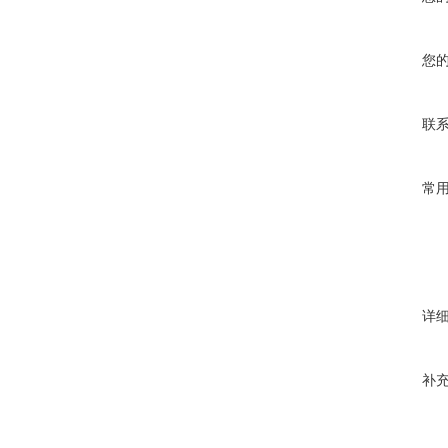
您
联
常
详
补