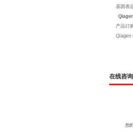
基因表
Qiag
产品订
Qiagen 
在线咨询
您