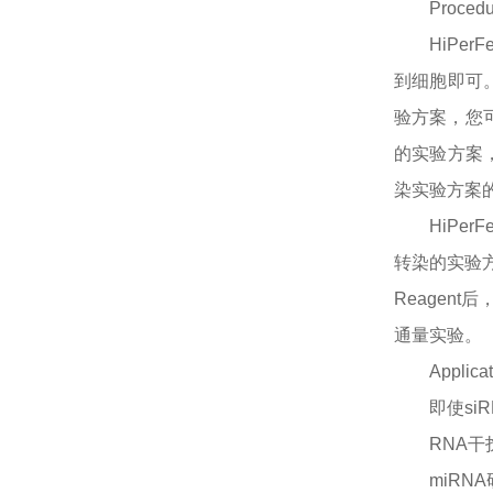
Procedu
HiPe
到细胞即可。转
验方案，您可以
的实验方案
染实验方案的PD
HiPe
转染的实验方案（
Reagen
通量实验。
Applica
即使
si
RNA
干
miRNA