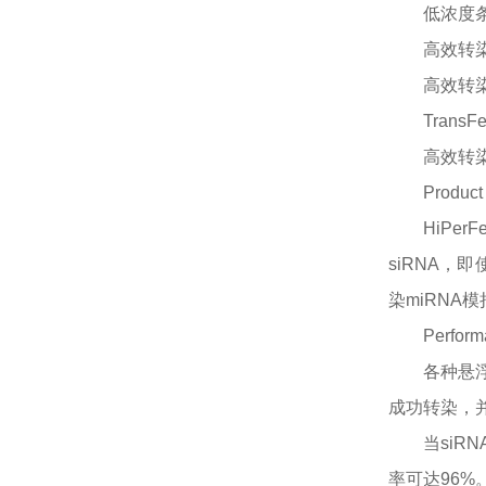
低浓度
高效转
高效转
TransFe
高效转
Product
HiPe
siRNA，即
染miRNA模
Perform
各种悬
成功转染，并
当
siR
率可达96%