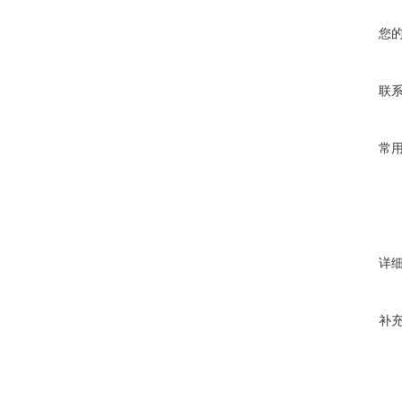
您
联
常
详
补