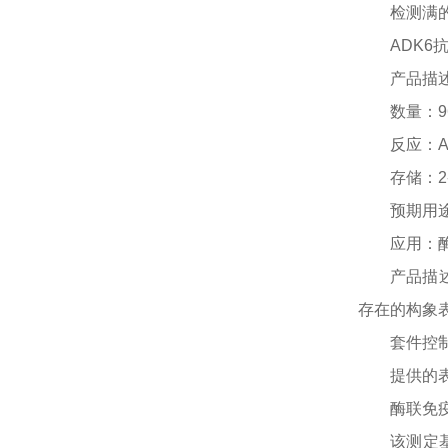
检测满
ADK6
产品描
数量：
反应：
存储：
2
预期用
应用：
产品描
存在的构象
套件控
提供的
酶联免
该测定