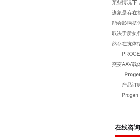
某些情况下，
迹象是存在
能会影响抗
取决于所执行
然存在抗体
PROG
突变AAV载
Proge
产品订
Progen 
在线咨询