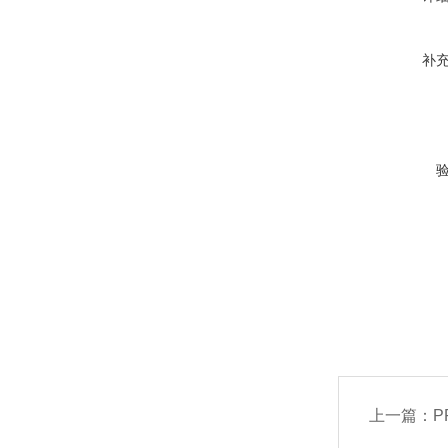
补
上一篇：
P