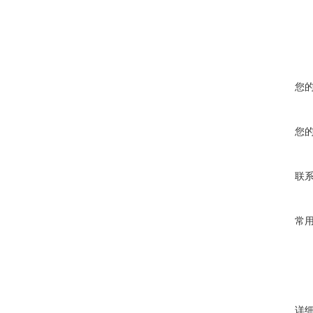
您
您
联
常
详