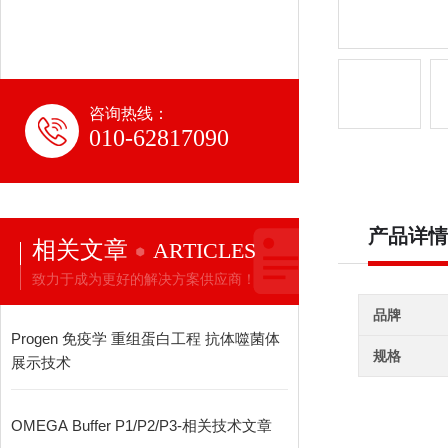
咨询热线：
010-62817090
产品详情
相关文章
ARTICLES
致力于成为更好的解决方案供应商！
品牌
Progen 免疫学 重组蛋白工程 抗体噬菌体
规格
展示技术
OMEGA Buffer P1/P2/P3-相关技术文章