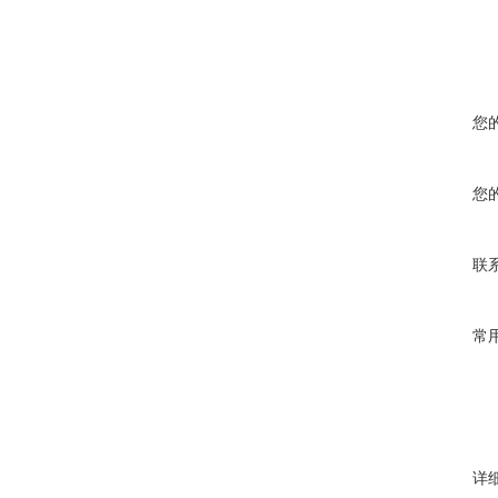
您
您
联
常
详