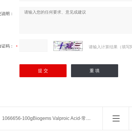
充说明：
验证码：
请输入计算结果（填写
：
1066656-100gBiogems Valproic Acid-常备现货