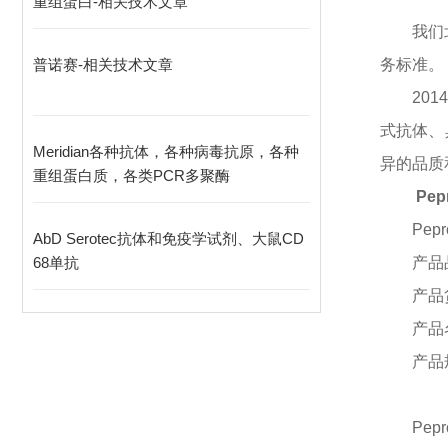
重组蛋白-相关技术文章
我们
普诺赛-相关技术文章
务标准。
20
式抗体、
Meridian各种抗体，各种病毒抗原，各种
异的品质
重组蛋白质，各类PCR多聚酶
Pep
Pepr
AbD Serotec抗体和免疫学试剂、大鼠CD
68单抗
产品
产品
产品
产品
Pepr