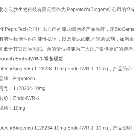
北京云肽生物科技有限公司作为
Peprotech(Biogems)
公司的经
14年PeproTech公司推出自己的流式细胞术产品品牌，即BioG
具有生物活性的功能性抗体，以及流式细胞术辅助试剂，如溶血剂
和低于其它国际流式厂商的价位将能为广大用户提供更好的选择
rotech Endo-IWR-1-常备现货
otech(Biogems) 1128234-10mg Endo-IWR-1
10mg
，
产品简介
品牌：
Peprotech
货号：
1128234-10mg
名称：
Endo-IWR-1
规格：
10mg
otech(Biogems) 1128234-10mg Endo-IWR-1
10mg
，
产品说明