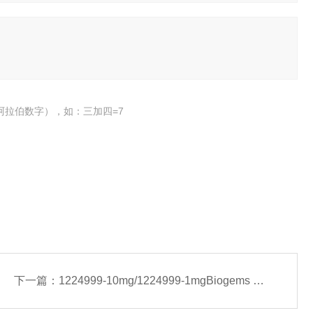
阿拉伯数字），如：三加四=7
下一篇：
1224999-10mg/1224999-1mgBiogems StemRegenin 1-常备现货