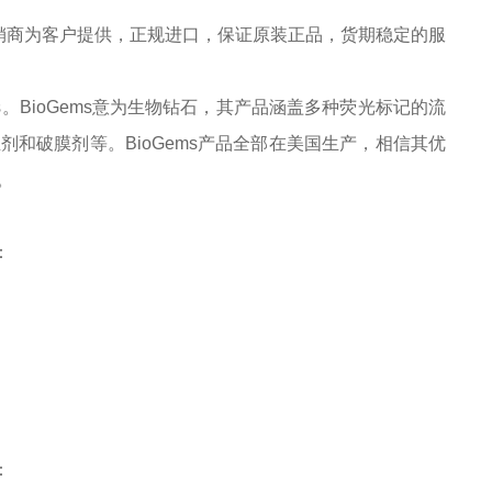
销商为客户提供，正规进口，保证原装正品，货期稳定的服
ems。BioGems意为生物钻石，其产品涵盖多种荧光标记的流
和破膜剂等。BioGems产品全部在美国生产，相信其优
。
：
：