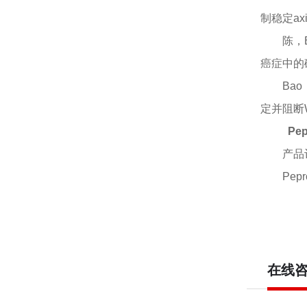
制稳定ax
陈，
癌症中的
Bao
定并阻断
Pe
产品
Pepr
在线