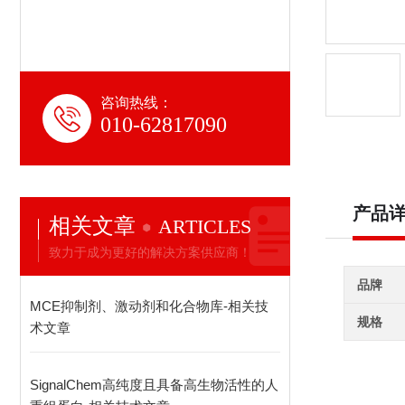
咨询热线：
010-62817090
产品
相关文章
ARTICLES
致力于成为更好的解决方案供应商！
品牌
MCE抑制剂、激动剂和化合物库-相关技
规格
术文章
SignalChem高纯度且具备高生物活性的人