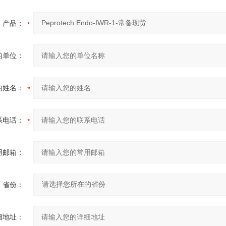
产品：
的单位：
的姓名：
系电话：
用邮箱：
省份：
细地址：