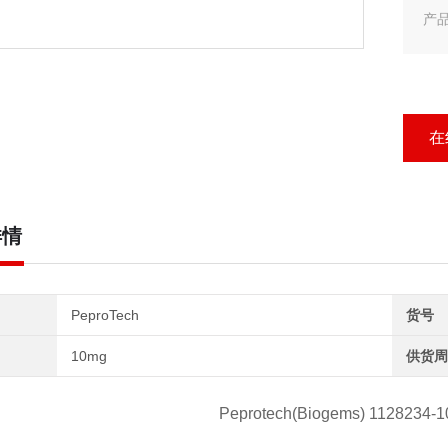
产品
产品
Pep
在
详情
PeproTech
货号
10mg
供货周
Peprotech(Biogems) 1128234-