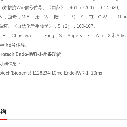
in并拮抗Wnt信号传导。《自然》，461（7264），614-620。
B.，道奇，M.E.，唐，W.，陆，J.，马，Z.，范，C.W.，…&
破坏。《自然化学生物学》，5（2），100-107。
，R.，Christova，T.，Song，S.，Angers，S.，Yan，X.
Wnt信号传导。
protech Endo-IWR-1-常备现货
订购信息：
otech(Biogems) 1128234-10mg Endo-IWR-1
10mg
咨询