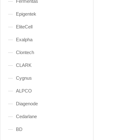
Fermentas
Epigentek
EliteCell
Exalpha
Clontech
CLARK
Cygnus
ALPCO
Diagenode
Cedarlane
BD