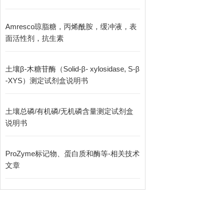
Amresco琼脂糖，丙烯酰胺，缓冲液，表
面活性剂，抗生素
土壤β-木糖苷酶（Solid-β- xylosidase, S-β
-XYS）测定试剂盒说明书
土壤总磷/有机磷/无机磷含量测定试剂盒
说明书
ProZyme标记物、蛋白质和酶等-相关技术
文章