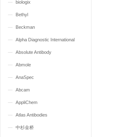
biologix
Bethyl
Beckman
Alpha Diagnostic International
Absolute Antibody
Abmole
AnaSpec
Abcam
AppliChem
Atlas Antibodies
中杉金桥