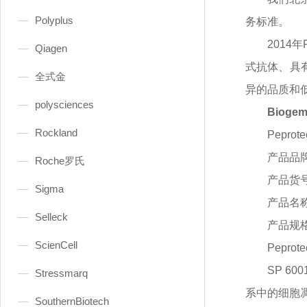
Polyplus
务标准。
2014
Qiagen
式抗体、具
全式金
异的品质和
polysciences
Bioge
Rockland
Peprot
产品品
Roche罗氏
产品货
Sigma
产品名
Selleck
产品规
ScienCell
Peprot
SP 6
Stressmarq
系中的细胞
SouthernBiotech