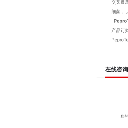
交叉反
细菌，
Pepro
产品订
PeproT
在线咨询
您