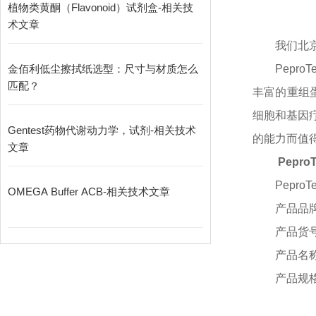
植物类黄酮（Flavonoid）试剂盒-相关技
术文章
我们北
金佰利低尘擦拭纸选型：尺寸与材质怎么
Pepr
匹配？
丰富的重组蛋
细胞和基因疗
Gentest药物代谢动力学，试剂-相关技术
的能力而值得信赖
文章
Pepro
PeproT
OMEGA Buffer ACB-相关技术文章
产品品
产品货
产品名
产品规