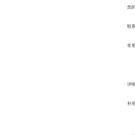
您
联
常
详
补