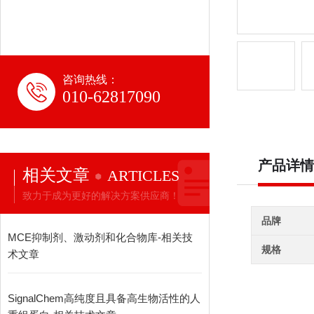
咨询热线：
010-62817090
产品详情
相关文章
ARTICLES
致力于成为更好的解决方案供应商！
品牌
MCE抑制剂、激动剂和化合物库-相关技
规格
术文章
SignalChem高纯度且具备高生物活性的人