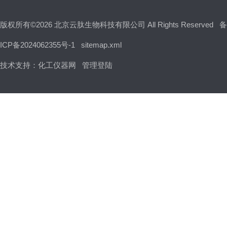
版权所有©2026 北京云肽生物科技有限公司 All Rights Reserved
备
ICP备2024062355号-1
sitemap.xml
技术支持：
化工仪器网
管理登陆