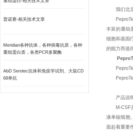
重组蛋白-相关技术文章
我们北
普诺赛-相关技术文章
Pepr
丰富的重组蛋
细胞和基因疗
Meridian各种抗体，各种病毒抗原，各种
的能力而值得信赖
重组蛋白质，各类PCR多聚酶
Pepro
PeproT
AbD Serotec抗体和免疫学试剂、大鼠CD
68单抗
PeproT
产品说
M-C
液单核细胞
面起着重要