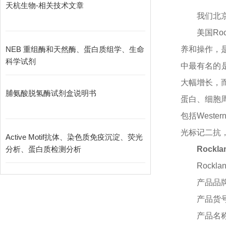
天杭生物-相关技术文章
我们北
美国
R
NEB 重组酶和天然酶、蛋白质组学、生命
养和操作，
科学试剂
中最有名的
大幅增长，而
脯氨酸脱氢酶试剂盒说明书
蛋白、细胞周
包括Weste
光标记二抗
Active Motif抗体、染色质免疫沉淀、荧光
分析、蛋白质检测分析
Rockla
Rocklan
产品品
产品货
产品名