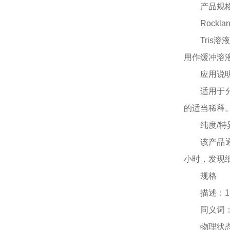
产品规
Rocklan
Tris
用作缓冲溶液
应用说
适用于
的适当稀释。
纯度
/特
该产品
小时，发现
规格
描述：
1
同义词
物理状