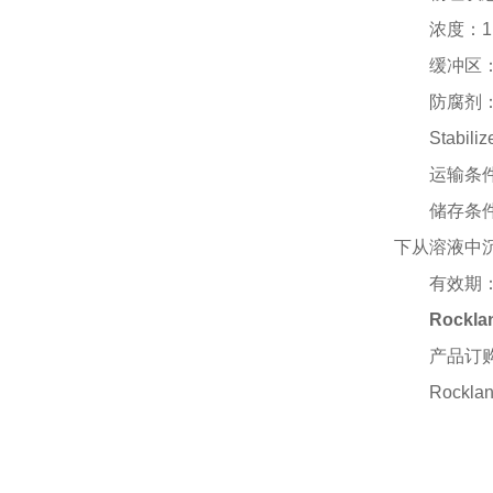
浓度：
缓冲区
防腐剂
Stabiliz
运输条
储存条
下从溶液中沉
有效期
Rockla
产品订
Rocklan