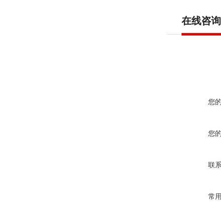
在线咨询
您
您
联
常