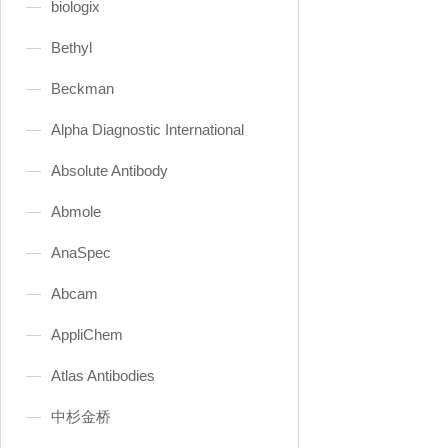
biologix
Bethyl
Beckman
Alpha Diagnostic International
Absolute Antibody
Abmole
AnaSpec
Abcam
AppliChem
Atlas Antibodies
中杉金桥