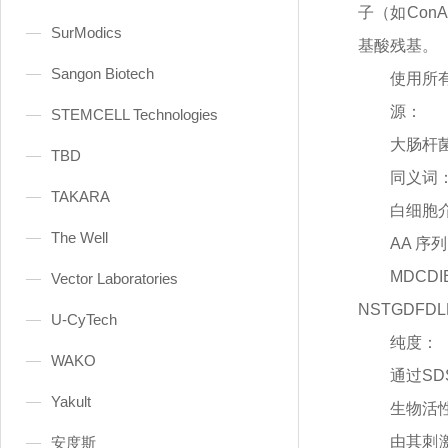
子（如Con
SurModics
基酸残基。
Sangon Biotech
使用所
源：
STEMCELL Technologies
大肠杆
TBD
同义词
TAKARA
白细胞
The Well
AA 序
MDCD
Vector Laboratories
NSTGDFDL
U-CyTech
纯度：
WAKO
通过
SD
Yakult
生物活
由其刺
安度斯