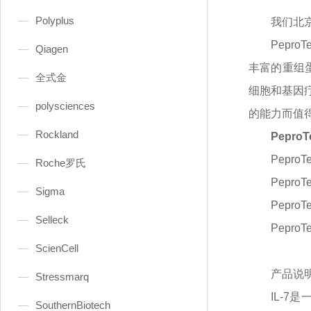
Polyplus
我们北
Pepr
Qiagen
丰富的重组蛋
全式金
细胞和基因疗
polysciences
的能力而值得信赖
Rockland
Pepro
PeproT
Roche罗氏
PeproT
Sigma
PeproT
Selleck
PeproT
ScienCell
产品说
Stressmarq
IL-
SouthernBiotech