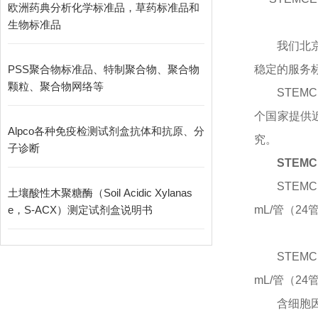
欧洲药典分析化学标准品，草药标准品和
生物标准品
我们北
PSS聚合物标准品、特制聚合物、聚合物
稳定的服务
颗粒、聚合物网络等
STEM
个国家提供
Alpco各种免疫检测试剂盒抗体和抗原、分
究。
子诊断
STEM
STEMC
土壤酸性木聚糖酶（Soil Acidic Xylanas
e，S-ACX）测定试剂盒说明书
mL/管（24
STEMC
mL/管（2
含细胞