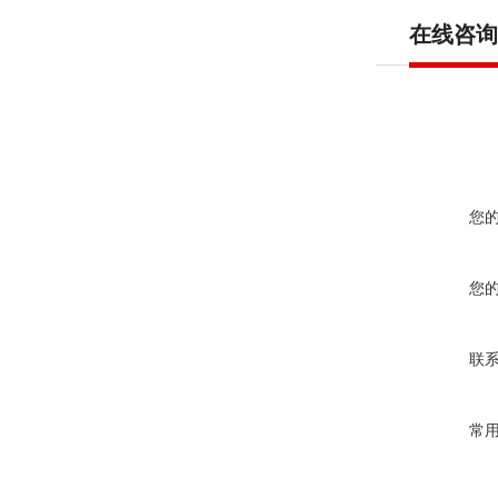
在线咨询
您
您
联
常