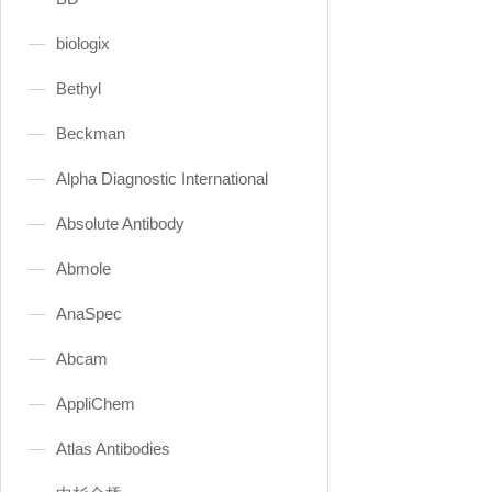
biologix
Bethyl
Beckman
Alpha Diagnostic International
Absolute Antibody
Abmole
AnaSpec
Abcam
AppliChem
Atlas Antibodies