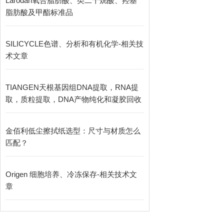
Larodan氧合脂肪酸、类二十烷酸、羟基
脂肪酸及甲酯标准品
SILICYCLE色谱、分析和有机化学-相关技
术文章
TIANGEN天根基因组DNA提取，RNA提
取，质粒提取，DNA产物纯化和凝胶回收
金佰利低尘擦拭纸选型：尺寸与材质怎么
匹配？
Origen 细胞培养、冷冻保存-相关技术文
章