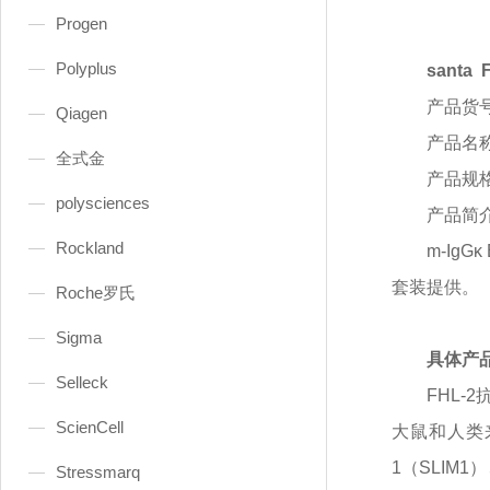
Progen
Polyplus
santa 
产品货
Qiagen
产品名
全式金
产品规
polysciences
产品简
Rockland
m-IgG
套装提供。
Roche罗氏
Sigma
具体产
Selleck
FHL-
ScienCell
大鼠和人类来
1（SLIM1
Stressmarq