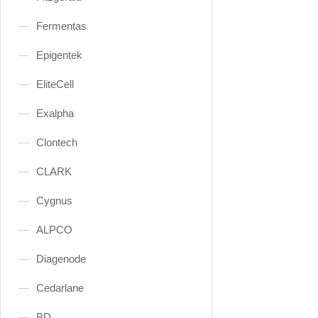
Fermentas
Epigentek
EliteCell
Exalpha
Clontech
CLARK
Cygnus
ALPCO
Diagenode
Cedarlane
BD