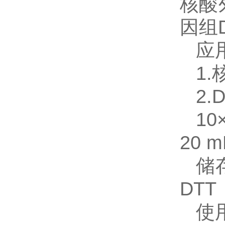
核酸
因组
应
1
2.
10
20 m
储
DTT，
使