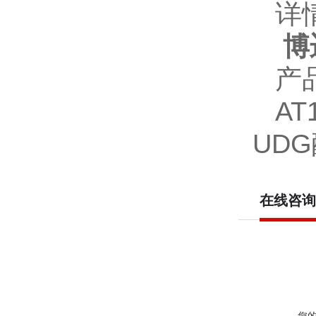
详
博
产
AT
UD
在线咨询