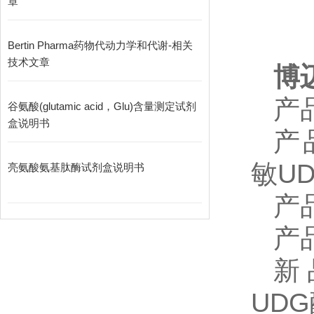
章
Bertin Pharma药物代动力学和代谢-相关
技术文章
博迈
产
谷氨酸(glutamic acid，Glu)含量测定试剂
盒说明书
产
敏U
亮氨酸氨基肽酶试剂盒说明书
产
产
新
UD