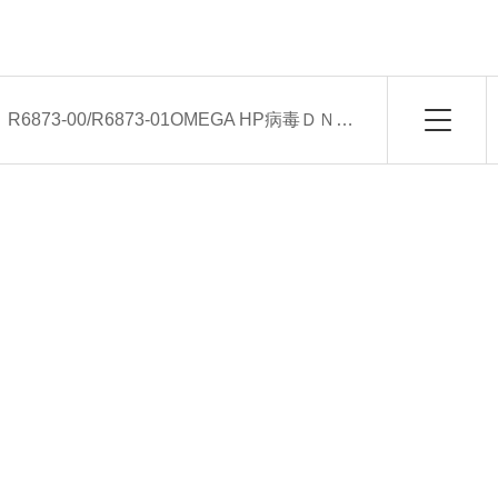
：
R6873-00/R6873-01OMEGA HP病毒ＤＮＡ/ＲＮＡ共提取试剂盒