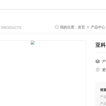
我的位置：
首页
>
产品中心
/ PRODUCTS
亚科
产
更
简
产品
产