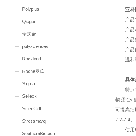
Polyplus
亚科
产品
Qiagen
产品
全式金
产品
polysciences
产品
Rockland
温和
Roche罗氏
具体
Sigma
特点
Selleck
物源性y
ScienCell
可提高细
7.2-7.4。
Stressmarq
使用
SouthernBiotech