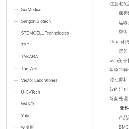
注意避免
SurModics
保存
Sangon Biotech
运输
警告
STEMCELL Technologies
zhua
TBD
背景
TAKARA
wan美
The Well
生物学特
源性原料
Vector Laboratories
效的消化
U-CyTech
除菌处理，
WAKO
亚科
Yakult
产品
BMC
安度斯