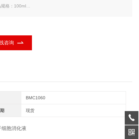
规格：100ml
科因 温和型干细胞消化液
线咨询
BMC1060
期
现货
干细胞消化液