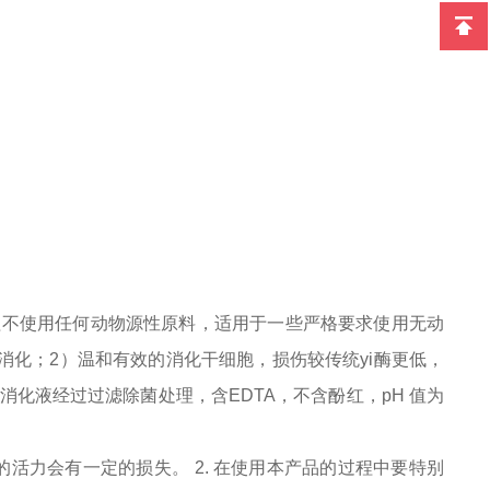
过程不使用任何动物源性原料，适用于一些严格要求使用无动
消化；2）温和有效的消化干细胞，损伤较传统yi酶更低，
化液经过过滤除菌处理，含EDTA，不含酚红，pH 值为
酶的活力会有一定的损失。 2. 在使用本产品的过程中要特别