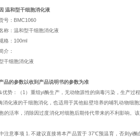
因 温和型干细胞消化液
货号：
BMC1060
名称：温和型干细胞消化液
规格：
100ml
简介：
型干细胞消化液
产品的参数以收到产品说明书的参数为准
&优势：（1）重组yi酶生产，无动物源性的病毒污染，生产
i酶消化液的干细胞消化，也适用于其他贴壁培养的哺乳动物细胞
胞的活率，消除因过度消化对细胞后期传代带来的不利影响。该消
中注意事项
1. 不建议直接将本产品置于 37℃预温育，否则yi