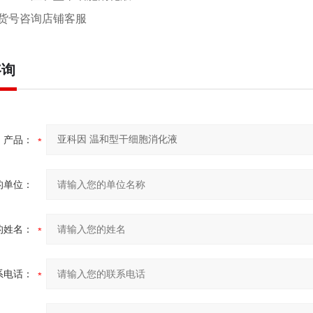
货号咨询店铺客服
咨询
产品：
的单位：
的姓名：
系电话：