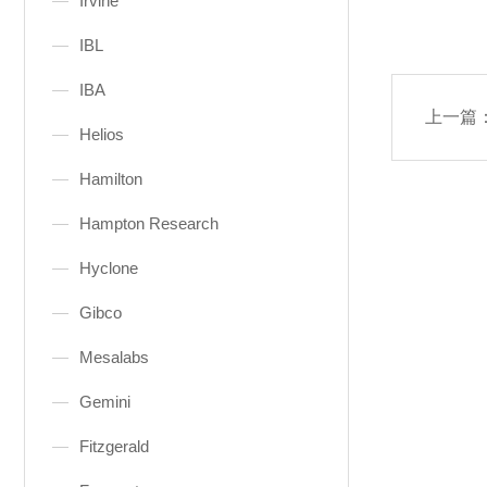
Irvine
IBL
IBA
上一篇
Helios
Hamilton
Hampton Research
Hyclone
Gibco
Mesalabs
Gemini
Fitzgerald