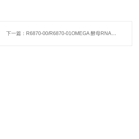
下一篇：
R6870-00/R6870-01OMEGA 酵母RNA小量提取试剂盒-常备现货