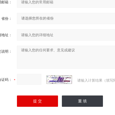
用邮箱：
省份：
细地址：
充说明：
验证码：
请输入计算结果（填写