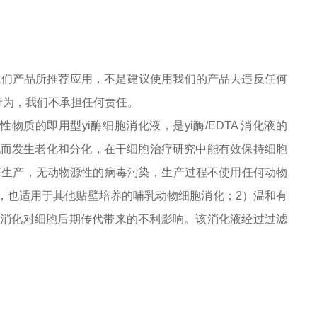
我们产品所推荐应用，不是建议使用我们的产品去违反任何
规行为，我们不承担任何责任。
物质的即用型yi酶细胞消化液，是yi酶
/EDTA 消化液的
化而发生老化和分化，在干细胞治疗研究中能有效保持细胞
i酶生产，无动物源性的病毒污染，生产过程不使用任何动物
，也适用于其他贴壁培养的哺乳动物细胞消化；2）温和有
度消化对细胞后期传代带来的不利影响。该消化液经过过滤