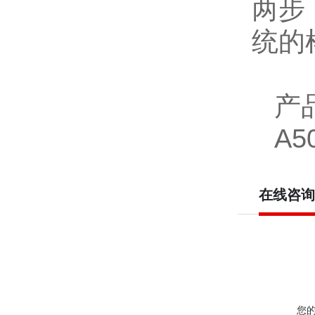
两步
统的
产
A50
在线咨询
您