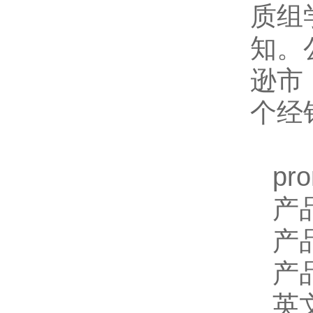
质组
知。
逊市
个经
pr
产
产
产
英