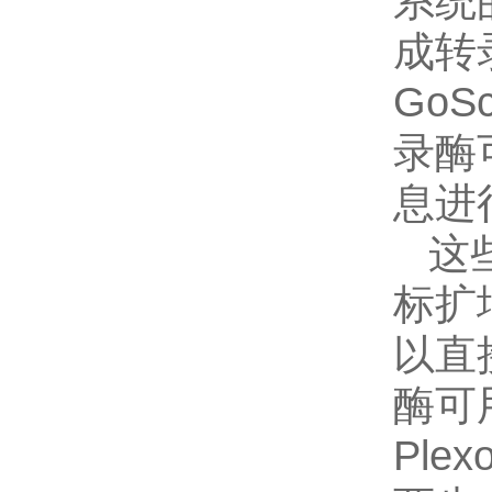
系统
成转
GoSc
录酶
息进
这
标扩
以直
酶可
Plex