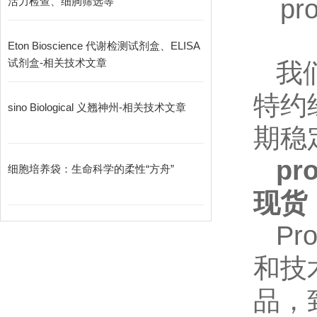
pr
活力检查、细朐筛选等
Eton Bioscience 代谢检测试剂盒、ELISA
试剂盒-相关技术文章
我
特约
sino Biological 义翘神州-相关技术文章
期稳
pr
细胞培养袋：生命科学的柔性“方舟”
现货
Pr
和技
品，