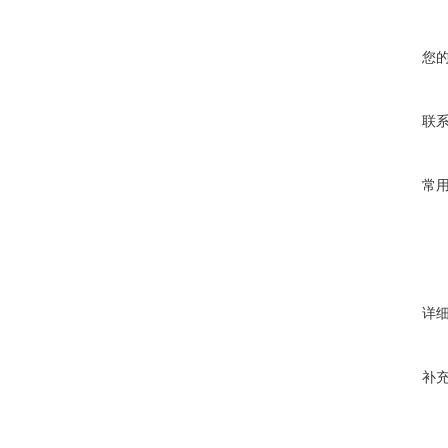
您
联
常
详
补