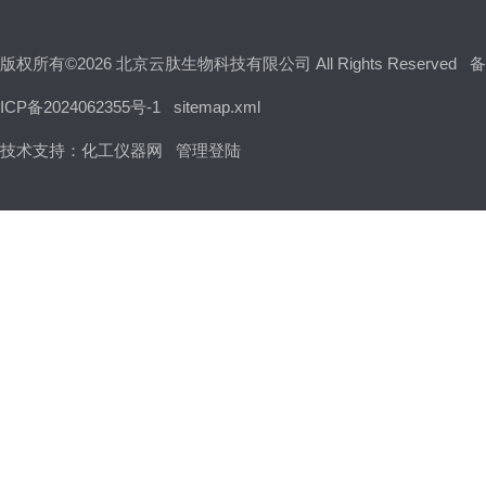
版权所有©2026 北京云肽生物科技有限公司 All Rights Reserved
备
ICP备2024062355号-1
sitemap.xml
技术支持：
化工仪器网
管理登陆