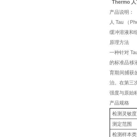
Thermo 人
产品说明：
人
Tau （
缓冲溶液和细胞
原理方法
一种针对
Ta
的标准品移
育期间捕获
治。在第三
强度与原始
产品规格
检测灵敏度
测定范围
检测样本类