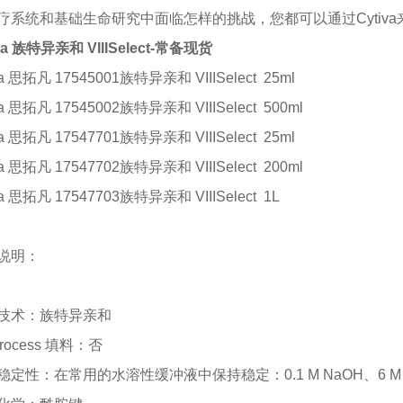
疗系统和基础生命研究中面临怎样的挑战，您都可以通过Cytiv
iva 族特异亲和 VIIISelect-常备现货
iva 思拓凡 17545001族特异亲和 VIIISelect 25ml
iva 思拓凡 17545002族特异亲和 VIIISelect 500ml
iva 思拓凡 17547701族特异亲和 VIIISelect 25ml
iva 思拓凡 17547702族特异亲和 VIIISelect 200ml
iva 思拓凡 17547703族特异亲和 VIIISelect 1L
说明：
技术：族特异亲和
Process 填料：否
稳定性：在常用的水溶性缓冲液中保持稳定：
0.1 M NaOH、6