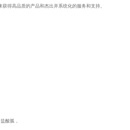
a来获得高品质的产品和杰出并系统化的服务和支持。
 M 盐酸胍，