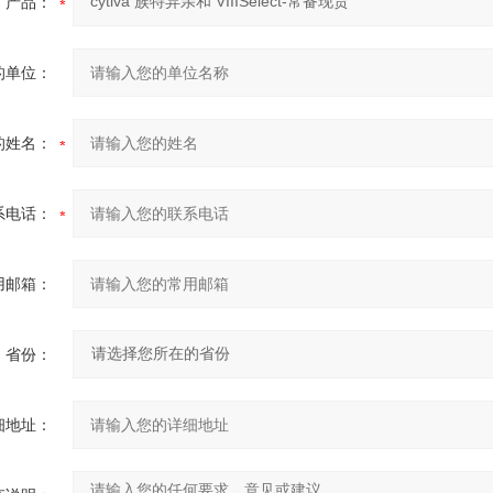
产品：
的单位：
的姓名：
系电话：
用邮箱：
省份：
细地址：