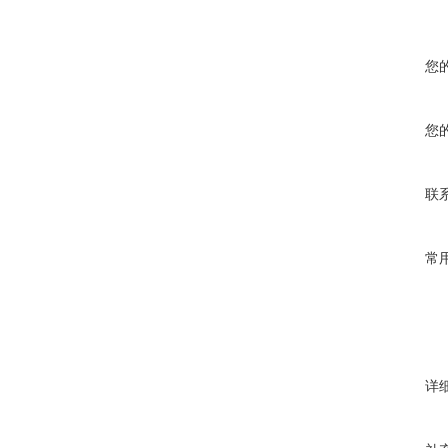
您
您
联
常
详