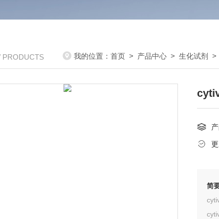
我的位置：
首页
>
产品中心
>
生化试剂
/ PRODUCTS
cyt
产
更
简