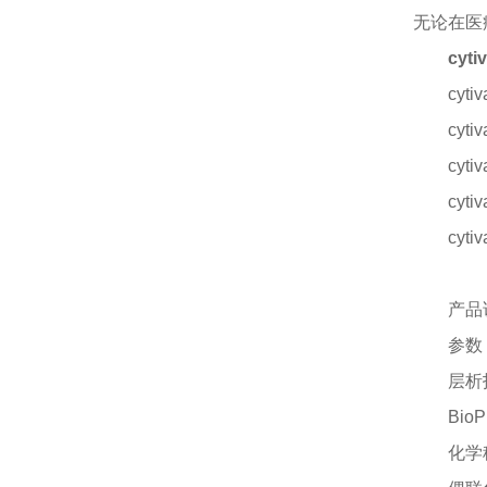
无论在医
cyt
cyt
cyt
cyt
cyt
cyt
产品
参数
层析
Bio
化学