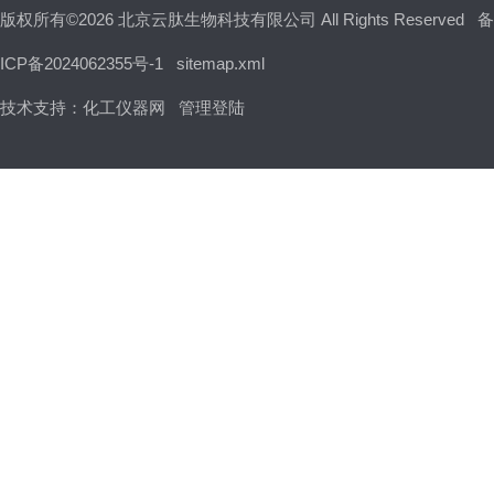
版权所有©2026 北京云肽生物科技有限公司 All Rights Reserved
备
ICP备2024062355号-1
sitemap.xml
技术支持：
化工仪器网
管理登陆