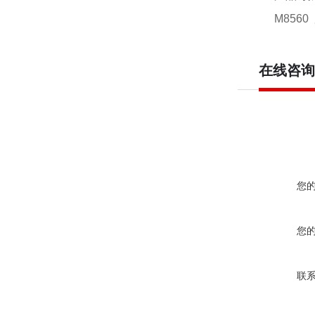
M856
在线咨询
您
您
联