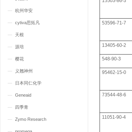
15503-86-3
杭州华安
cytiva思拓凡
53596-71-7
天根
13405-60-2
源培
樱花
548-90-3
义翘神州
95462-15-0
日本同仁化学
73544-48-6
Geneaid
四季青
11051-90-4
Zymo Research
promega