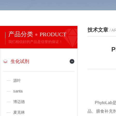
技术文章
/ A
产品分类
PRODUCT
我们相信好的产品是信誉的保证！
生化试剂
源叶
santa
博迈德
PhytoL
品、膳食补充剂
麦克林