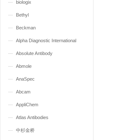
biologix
Bethyl
Beckman
Alpha Diagnostic International
Absolute Antibody
Abmole
AnaSpec
Abcam
AppliChem
Atlas Antibodies
中杉金桥