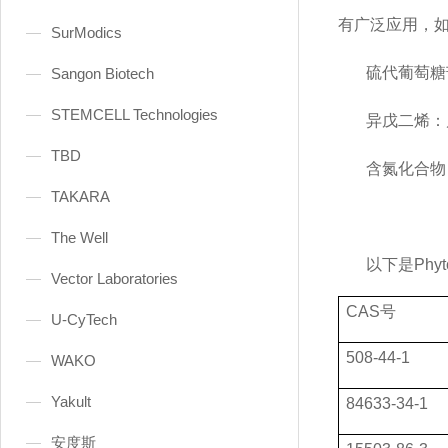
有广泛应用，‌如
SurModics
硫代葡萄糖
Sangon Biotech
STEMCELL Technologies
异戊二烯：
TBD
含氮化合物
TAKARA
The Well
以下是
Ph
Vector Laboratories
CAS
号
U-CyTech
508-44-1
WAKO
Yakult
84633-34-1
安度斯