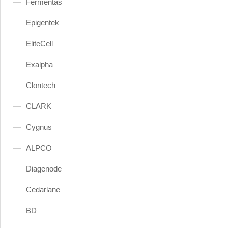
Fermentas
Epigentek
EliteCell
Exalpha
Clontech
CLARK
Cygnus
ALPCO
Diagenode
Cedarlane
BD