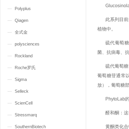
Glucosin
Polyplus
此系列目前
Qiagen
植物中。
全式金
硫代葡萄糖
polysciences
菌、抗病毒、
Rockland
硫代葡萄糖
Roche罗氏
葡萄糖苷通常
Sigma
放），葡萄糖
Selleck
PhytoLa
ScienCell
醛和酮：
‌
Stressmarq
SouthernBiotech
黄酮类化合