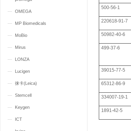
500-56-1
OMEGA
220618-91-7
MP Biomedicals
50982-40-6
MoBio
Mirus
499-37-6
LONZA
39015-77-5
Lucigen
徕卡(Leica)
65312-86-9
Stemcell
334007-19-1
Keygen
1891-42-5
ICT