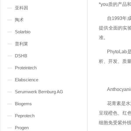
*you质的产品
亚科因
自
1993
陶术
提供全面的实验
Solarbio
准。
普利莱
Phyto
DSHB
析、开发、质
Proteintech
Elabscience
Anthocyan
Serumwerk Bernburg AG
花青素是水
Biogems
呈现橙色、红
Peprotech
细胞免受紫外
Progen