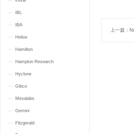
Irvine
IBL
IBA
上一篇：
N
Helios
Hamilton
Hampton Research
Hyclone
Gibco
Mesalabs
Gemini
Fitzgerald