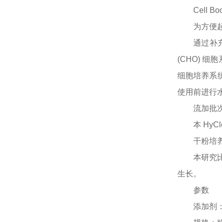
Cell
为方便
通过补
(CHO) 细胞系
细胞培养系统
使用前进行
流加批
本
Hy
干粉培
本研究
生长。
参数
添加剂