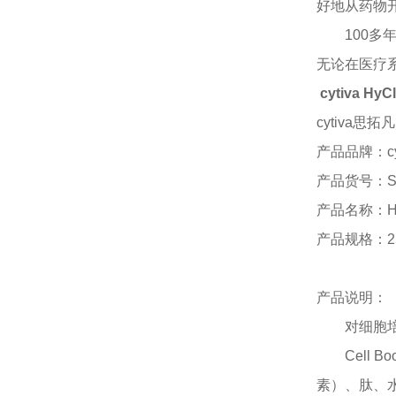
好地从药物
100
无论在医疗
cytiva HyC
cytiva思拓凡 
产品品牌：
c
产品货号：
S
产品名称：
H
产品规格：
2
产品说明：
对细胞
Cell
素）、肽、水解产