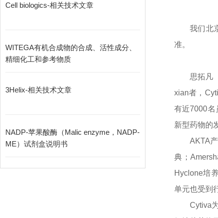
Cell biologics-相关技术文章
我们北
准。
WITEGA有机合成物的合成、活性成分、
精细化工和参考物质
思拓凡
3Helix-相关技术文章
xian
者，
C
有近7000
新型药物的
NADP-苹果酸酶（Malic enzyme，NADP-
AKT
ME）试剂盒说明书
典；Amer
Hyclone
单元也受到
Cyt