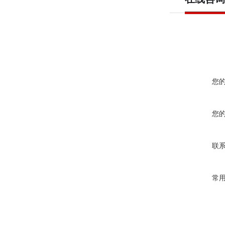
您
您
联
常