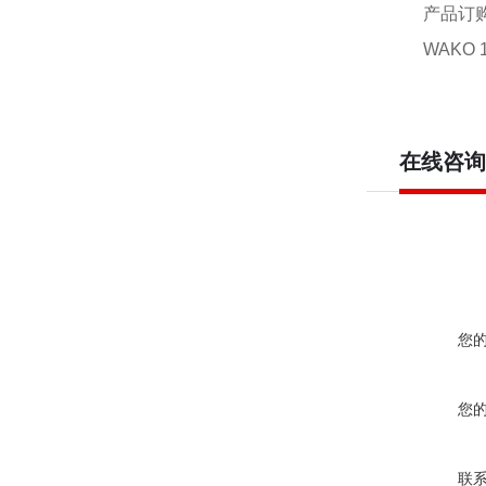
产品订
WAKO 1
在线咨询
您
您
联