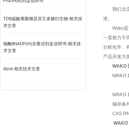
ProDH)试剂盒说明书
我们北
TDB硫酸葡聚糖及其它多糖衍生物-相关技
准。
术文章
Wako
一直致力于高
辅酶ⅡNADP(H)含量试剂盒说明书-相关技
分析化学、
术文章
产品开发方面
WAKO
Alzet-相关技术文章
WAKO 1
WAKO 1
储存条
CAS R
WAKO