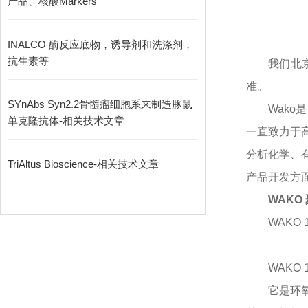
产品、核酸Markers
INALCO 酶反应底物，诱导剂和洗涤剂，
抗生素等
我们北
准。
SYnAbs Syn2.2骨髓瘤细胞系来制造豚鼠
Wako
单克隆抗体-相关技术文章
一直致力于高
分析化学、
TriAltus Bioscience-相关技术文章
产品开发方面
WAKO
WAKO 1
WAKO 1
它是环