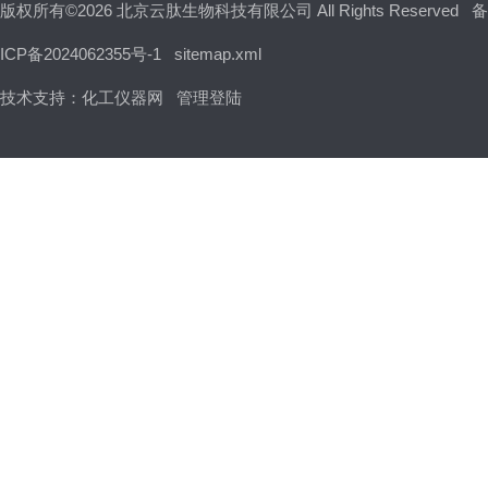
版权所有©2026 北京云肽生物科技有限公司 All Rights Reserved
备
ICP备2024062355号-1
sitemap.xml
技术支持：
化工仪器网
管理登陆