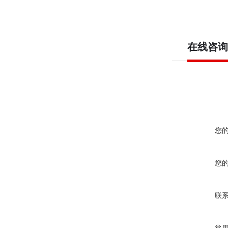
在线咨询
您
您
联