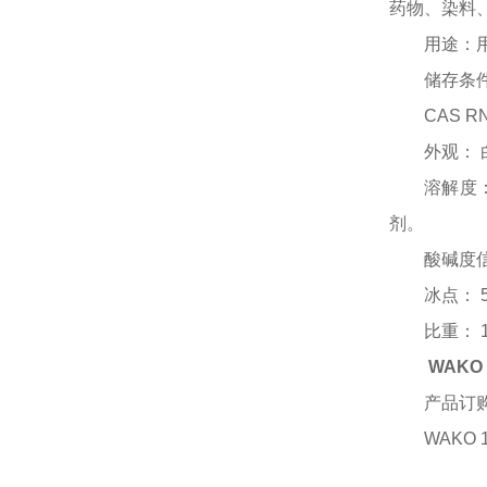
药物、染料
用途：
储存条
CAS R
外观：
溶解度
剂。
酸碱度
冰点：
比重：
WAKO
产品订
WAKO 1