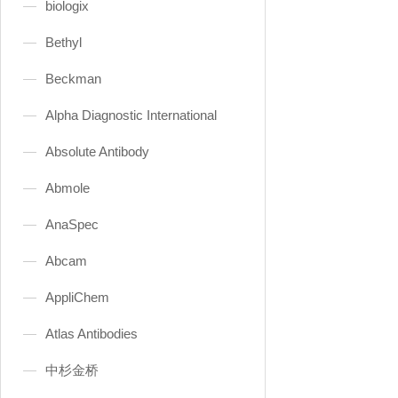
biologix
Bethyl
Beckman
Alpha Diagnostic International
Absolute Antibody
Abmole
AnaSpec
Abcam
AppliChem
Atlas Antibodies
中杉金桥