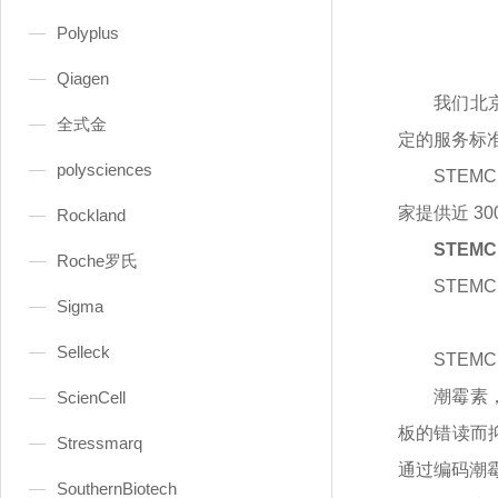
Polyplus
Qiagen
我们北
全式金
定的服务标
polysciences
STEMC
家提供近 
Rockland
STEMC
Roche罗氏
STEMCE
Sigma
Selleck
STEMC
潮霉素
ScienCell
板的错读而
Stressmarq
通过编码潮
SouthernBiotech