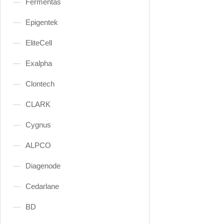
Fermentas
Epigentek
EliteCell
Exalpha
Clontech
CLARK
Cygnus
ALPCO
Diagenode
Cedarlane
BD