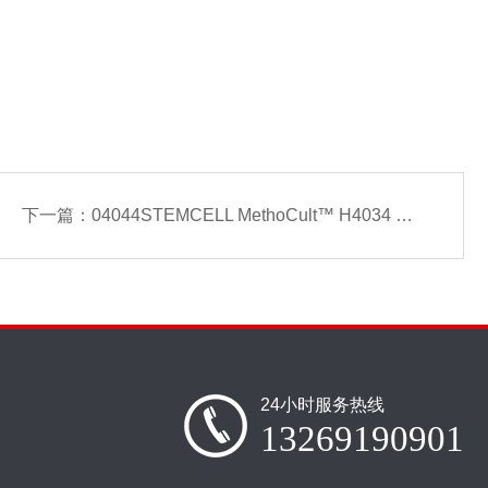
下一篇：
04044STEMCELL MethoCult™ H4034 Optimum
24小时服务热线
13269190901