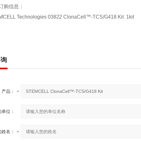
订购信息：
CELL Technologies 03822 ClonaCell™-TCS/G418 Kit
1kit
咨询
产品：
的单位：
的姓名：