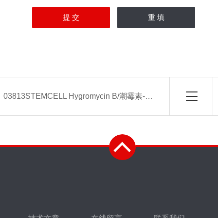
：
03813STEMCELL Hygromycin B/潮霉素-常备现货