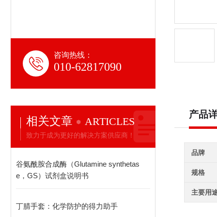
咨询热线：
010-62817090
产品
相关文章
ARTICLES
致力于成为更好的解决方案供应商！
品牌
谷氨酰胺合成酶（Glutamine synthetas
规格
e，GS）试剂盒说明书
主要用
丁腈手套：化学防护的得力助手