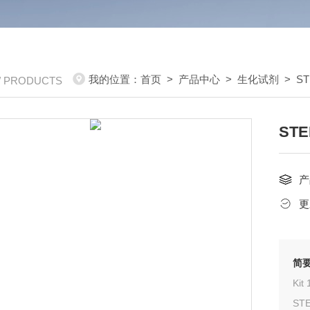
我的位置：
首页
>
产品中心
>
生化试剂
>
ST
/ PRODUCTS
STE
产
更
简
K
STE