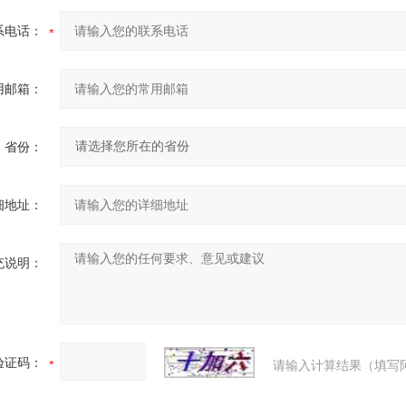
系电话：
用邮箱：
省份：
细地址：
充说明：
验证码：
请输入计算结果（填写