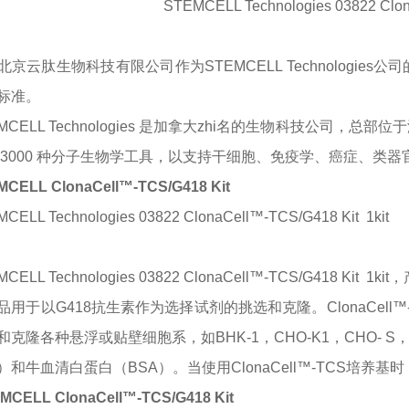
STEMCELL Technologies 03822 Clon
北京云肽生物科技有限公司作为
STEMCELL Technologies
公司
标准。
MCELL Technologies 是加拿大zhi名的生物科技公司，总部位
 3000 种分子生物学工具，以支持干细胞、免疫学、癌症、类
CELL ClonaCell™-TCS/G418 Kit
CELL Technologies 03822 ClonaCell™-TCS/G418 Kit
1kit
CELL Technologies 03822 ClonaCell™-TCS/G418 Kit
1ki
品用于以
G418抗生素作为选择试剂的挑选和克隆。ClonaCe
克隆各种悬浮或贴壁细胞系，如BHK-1，CHO-K1，CHO- S，
）和牛血清白蛋白（BSA）。当使用ClonaCell™-TCS培养
MCELL ClonaCell™-TCS/G418 Kit