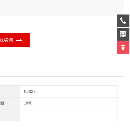
线咨询
03822
期
现货