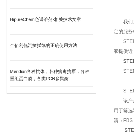
HipureChem色谱溶剂-相关技术文章
我们
定的服务
STE
金佰利低沉擦拭纸的正确使用方法
家提供近
STEM
STEM
Meridian各种抗体，各种病毒抗原，各种
重组蛋白质，各类PCR多聚酶
STEM
该产
用于筛选和
清（FBS
STE