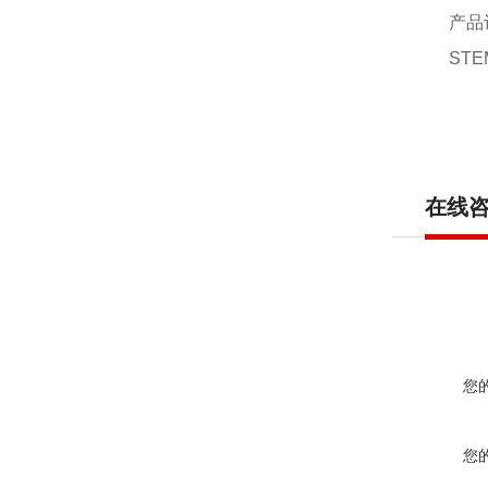
产品
STEM
在线
您
您