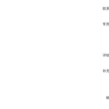
联
常
详
补