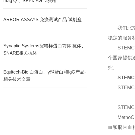
mag Q 、SEPMAG N系列
ARBOR ASSAYS 免疫测试产品 试剂盒
我们北
稳定的服务
Synaptic Systems淀粉样蛋白前体 抗体、
STEM
SNARE相关抗体
个国家提供
究。
Equitech-Bio 白蛋白、γ球蛋白和IgG产品-
STEMCE
相关技术文章
STEMCE
STEMCE
Meth
血和脐带血样