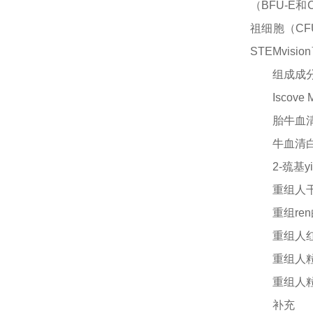
（BFU-E
祖细胞（CF
STEMvisi
组成成
Isco
胎牛血
牛血清
2-巯基
yi
重组人
重组re
重组人
重组人
重组人
补充