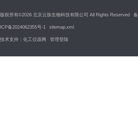
版权所有©2026 北京云肽生物科技有限公司 All Rights Reserved
备
ICP备2024062355号-1
sitemap.xml
技术支持：
化工仪器网
管理登陆