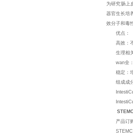
为研究肠上
器官生长培
效分子和毒
优点：
高效：
生理相
wan
稳定：
组成成
IntestiC
IntestiC
STE
产品订
STEMCE