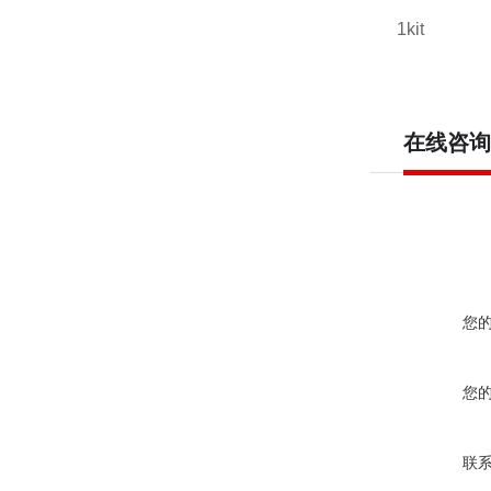
1kit
在线咨询
您
您
联