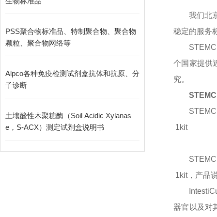
生物标准品
我们北
PSS聚合物标准品、特制聚合物、聚合物
稳定的服务
颗粒、聚合物网络等
STEM
个国家提供
Alpco各种免疫检测试剂盒抗体和抗原、分
究。
子诊断
STEM
STEMCE
土壤酸性木聚糖酶（Soil Acidic Xylanas
e，S-ACX）测定试剂盒说明书
1kit
STEMCE
1kit
，产品
Inte
器官以及对