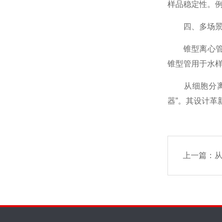
样品稳定性。
四、多场景适
锥型离心管规格
锥型管用于水样
从细胞分离到
器”。其设计
上一篇：
从