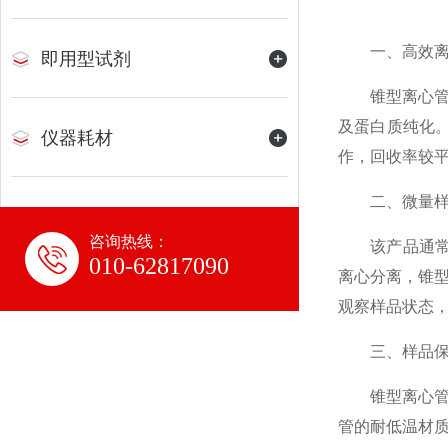
一、高效离心
即用型试剂
锥型离心管的锥
及蛋白质纯化
仪器耗材
作，回收率较平
二、微量样品
咨询热线：
该产品通常配
010-62817090
离心分离，锥型
观察样品状态
三、样品保存
锥型离心管配
管的耐低温材