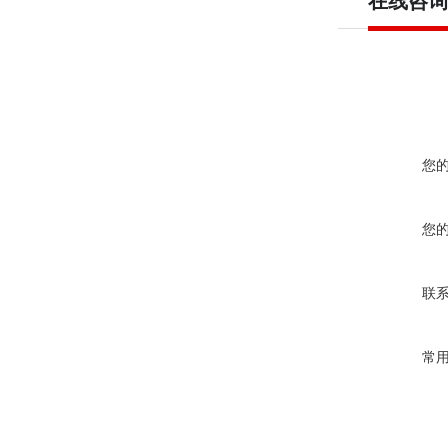
在线咨询
您
您
联
常