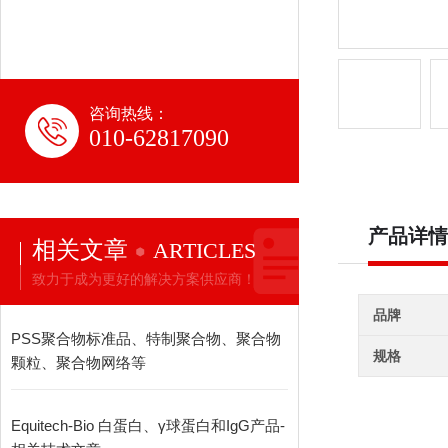
咨询热线：
010-62817090
产品详情
相关文章
ARTICLES
致力于成为更好的解决方案供应商！
品牌
PSS聚合物标准品、特制聚合物、聚合物
规格
颗粒、聚合物网络等
Equitech-Bio 白蛋白、γ球蛋白和IgG产品-