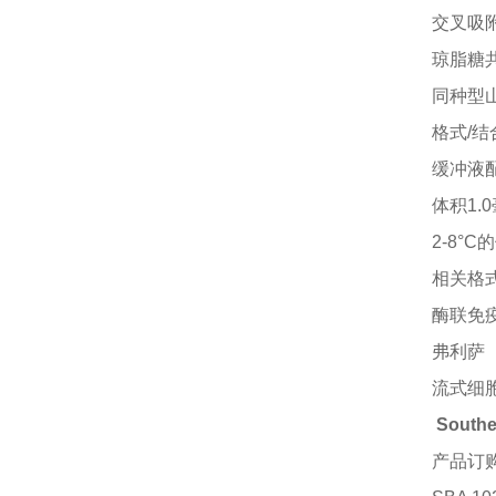
交叉吸
琼脂糖
同种型
格式
/
缓冲液
体积
1.
2-8°
相关格
酶联免
弗利萨
流式细
South
产品订