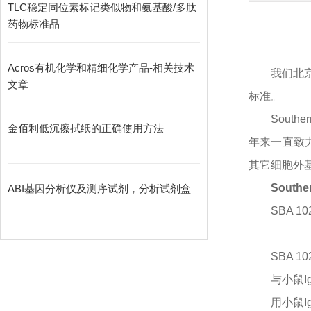
TLC稳定同位素标记类似物和氨基酸/多肽
药物标准品
Acros有机化学和精细化学产品-相关技术
我们北
文章
标准。
Sout
金佰利低沉擦拭纸的正确使用方法
年来一直致
其它细胞外
South
ABI基因分析仪及测序试剂，分析试剂盒
SBA 10
SBA 10
与小鼠
用小鼠