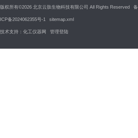
版权所有©2026 北京云肽生物科技有限公司 All Rights Reserved
备
ICP备2024062355号-1
sitemap.xml
技术支持：
化工仪器网
管理登陆