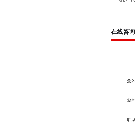
SBA 10
在线咨询
您
您
联