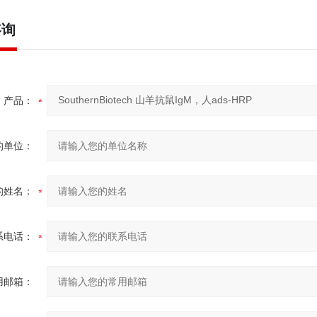
咨询
产品：
的单位：
的姓名：
系电话：
用邮箱：