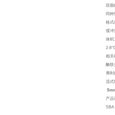
琼脂
同种
格式
缓冲
体积
2-
相关
酶联
弗利
流式
Sou
产品
SBA