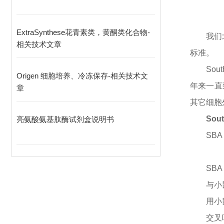
ExtraSynthese花青素类，黄酮类化合物-
我们
相关技术文章
标准。
Sou
Origen 细胞培养、冷冻保存-相关技术文
年来一直
章
其它细胞
Sou
亮氨酸氨基肽酶试剂盒说明书
SBA
SBA
与小
用小
交叉