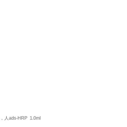
M，人ads-HRP 1.0ml