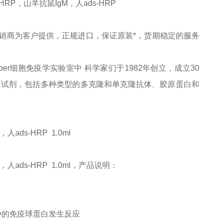
n ads-HRP，山羊抗鼠IgM，人ads-HRP
销商为客户提供，正规进口，保证原装*，货期稳定的服务
x Cooper细胞免疫学实验室中 科学家们于1982年创立，成立30
疫试剂，包括多种类型的多克隆和单克隆抗体、胶原蛋白和
M，人ads-HRP 1.0ml
鼠IgM，人ads-HRP 1.0ml，产品说明：
物种的免疫球蛋白发生反应