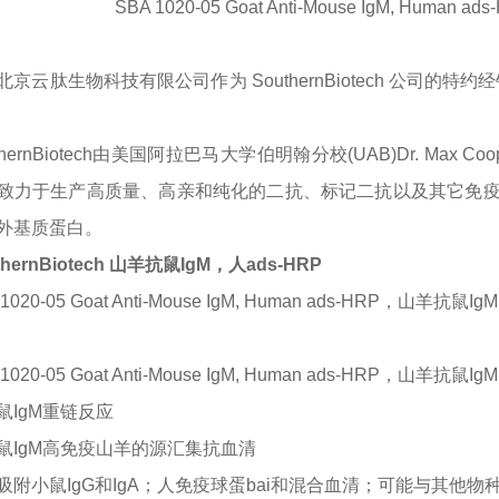
SBA 1020-05 Goat Anti-Mouse IgM, Huma
北京云肽生物科技有限公司作为
SouthernBiotech
公司的特约经
thernBiotech由美国阿拉巴马大学伯明翰分校(UAB)Dr. Ma
致力于生产高质量、高亲和纯化的二抗、标记二抗以及其它免
外基质蛋白。
thernBiotech 山羊抗鼠IgM，人ads-HRP
 1020-05 Goat Anti-Mouse IgM, Human ads-HRP，山羊抗鼠Ig
 1020-05 Goat Anti-Mouse IgM, Human ads-HRP，山羊抗
鼠
IgM重链反应
鼠
IgM高免疫山羊的源汇集抗血清
吸附小鼠
IgG和IgA；人免疫球蛋bai和混合血清；可能与其他