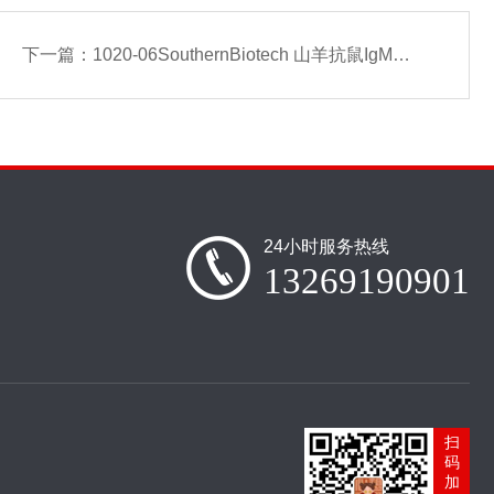
下一篇：
1020-06SouthernBiotech 山羊抗鼠IgM，人ads-BGAL
24小时服务热线
13269190901
扫
码
加