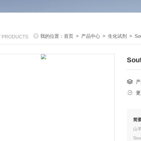
我的位置：
首页
>
产品中心
>
生化试剂
>
So
/ PRODUCTS
Sou
产
更
简
So