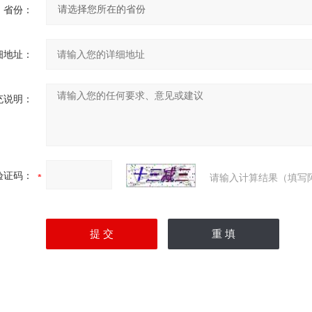
省份：
细地址：
充说明：
验证码：
请输入计算结果（填写