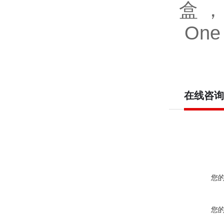
盒，Hu
One 
在线咨询
您
您