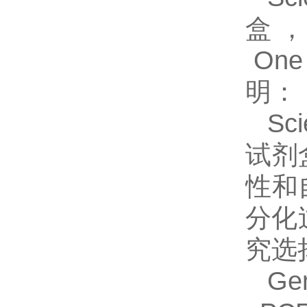
盒，Hu
One 
明
：
Sc
试剂盒
性和
分化
究选
Ge