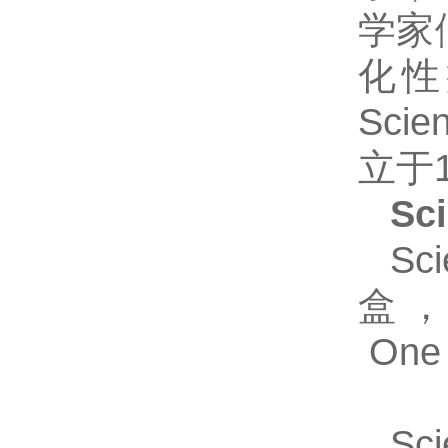
学家
化性
Sc
立于1
Sc
Sc
盒，Hu
One 
Sc