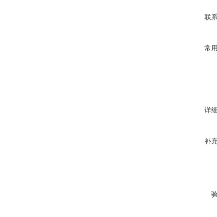
联
常
详
补