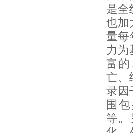
是全
也加
量每
力为
富的
亡、
录因子
围包括
等。
化、