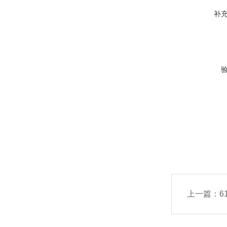
补
上一篇：
6