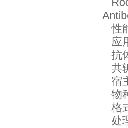
Ro
Anti
性
应
抗
共
宿
物
格
处