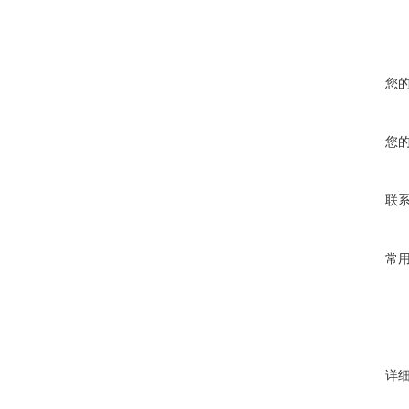
您
您
联
常
详