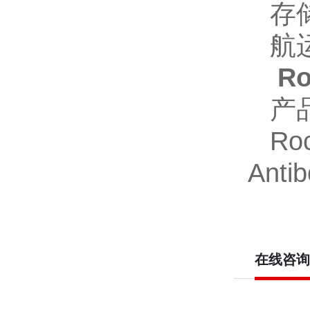
存
航
R
产
Ro
Anti
在线咨询