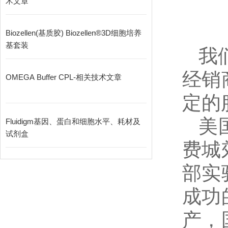
术文章
Biozellen(基质胶) Biozellen®3D细胞培养
基套装
我
经销
OMEGA Buffer CPL-相关技术文章
定的
美
Fluidigm基因、蛋白和细胞水平、耗材及
试剂盒
费城
部实
成功
产，