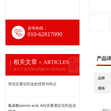
咨询热线：
010-62817090
产品
相关文章
ARTICLES
致力于成为更好的解决方案供应商！
品牌
荧光定量试剂盒的优势与特点
规格
氨基酸(amino acid, AA)含量测定试剂盒说
我们