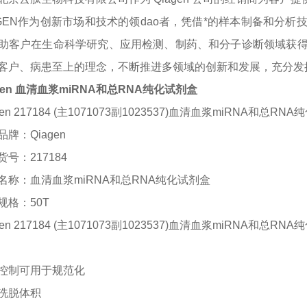
AGEN作为创新市场和技术的领dao者，凭借*的样本制备和分
助客户在生命科学研究、应用检测、制药、和分子诊断领域获
客户、病患至上的理念，不断推进多领域的创新和发展，充分发
agen 血清血浆miRNA和总RNA纯化试剂盒
gen 217184 (主1071073副1023537)血清血浆miRNA和总RNA纯化
品牌：
Qiagen
货号：
217184
名称：
血清血浆
miRNA和总RNA纯化试剂盒
规格：
50T
gen 217184 (主1071073副1023537)血清血浆miRNA和总RNA纯化
控制可用于规范化
洗脱体积