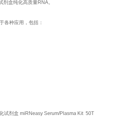
浆试剂盒纯化高质量RNA。
，用于各种应用，包括：
试剂盒 miRNeasy Serum/Plasma Kit
50T