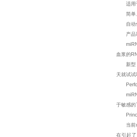
适用
简单
自动
产品
mi
血浆的RN
新型
天就试试
Perf
mi
于敏感的
Princ
当前
在引起了