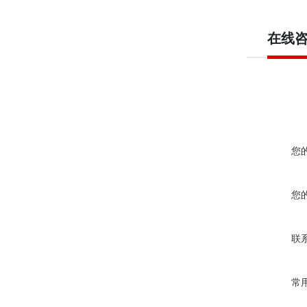
在线
您
您
联
常