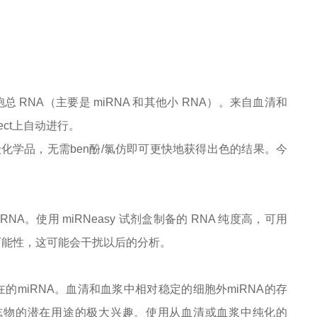
总 RNA（主要是 miRNA 和其他小 RNA）。来自血清和
ect上自动进行。
l 的高级化学品，无需ben酚/氯仿即可更快地获得出色的结果。今
 RNA。使用 miRNeasy 试剂盒制备的 RNA 纯度高，可用
的可能性，这可能会干扰以后的分析。
的miRNA。血清和血浆中相对稳定的细胞外miRNA的存
标志物的潜在用途的极大兴趣。使用从血清或血浆中纯化的