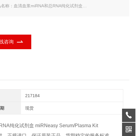
名称：血清血浆miRNA和总RNA纯化试剂盒
规格：50T
agen 血清血浆miRNA和总RNA纯化试剂盒
线咨询
217184
期
现货
NA纯化试剂盒 miRNeasy Serum/Plasma Kit
供，正规进口，保证原装正品，货期稳定的服务标准。