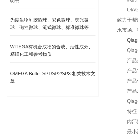
明书
QI
为度生物乳胶微球、彩色微球、荧光微
致力于帮
球、磁性微球、流式微球、标准微球等
承市场、
Qi
WITEGA有机合成物的合成、活性成分、
Qia
精细化工和参考物质
产品
产品
OMEGA Buffer SP1/SP2/SP3-相关技术文
章
产品
产品
Qia
特征
内部
最小