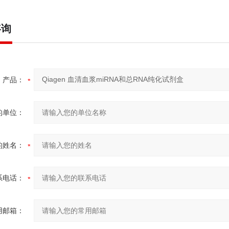
咨询
产品：
的单位：
的姓名：
系电话：
用邮箱：