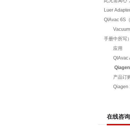
此无需离心，加
Luer Ad
QIAvac 6
Vacu
手册中所写
应用
QIAv
Qiage
产品订
Qiagen
在线咨询