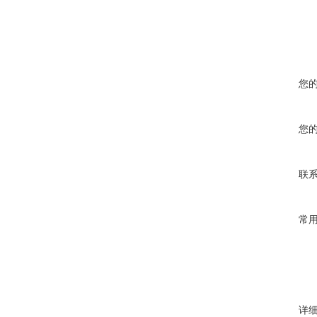
您
您
联
常
详