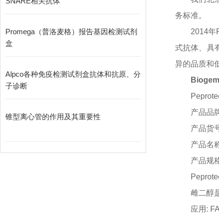
SNARE相关抗体
务标准。
Promega（普洛麦格）报告基因检测试剂
2014
盒
式抗体、具
异的品质和
Alpco各种免疫检测试剂盒抗体和抗原、分
Biogem
子诊断
Peprote
产品品
锥型离心管的作用及其重要性
产品货
产品名
产品规
Peprote
雌二醇
应用
: F