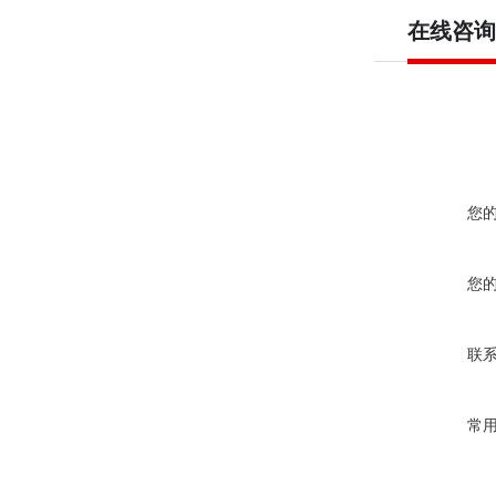
在线咨询
您
您
联
常