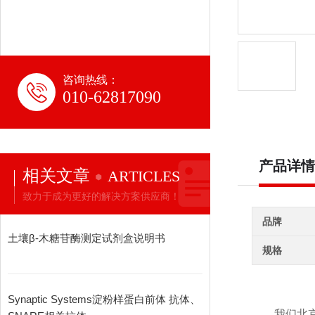
咨询热线：
010-62817090
产品详情
相关文章
ARTICLES
致力于成为更好的解决方案供应商！
品牌
土壤β-木糖苷酶测定试剂盒说明书
规格
Synaptic Systems淀粉样蛋白前体 抗体、
我们北