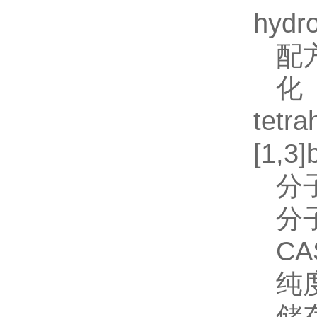
hydr
配
tetra
[1,3]
分
分
CA
纯
储