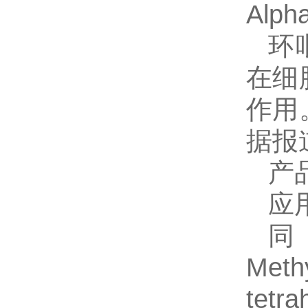
Alph
环
在细
作用
据报
产
应
Methy
tetr