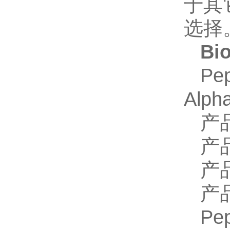
于其
选择
Bio
Pep
Alph
产
产
产
产
Pep