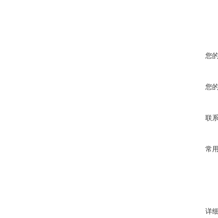
您
您
联
常
详