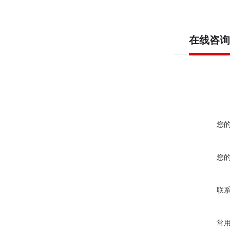
在线咨询
您
您
联
常