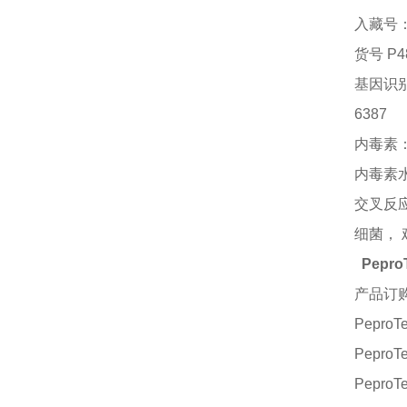
入藏号
货号
P4
基因识
6387
内毒素
内毒素
交叉反
细菌，
Pepro
产品订
PeproT
PeproT
PeproT