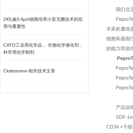
我们北
24孔板0.4µm细胞培养小室无菌技术的应
Pepr
用与重要性
丰富的重组蛋
细胞和基因疗
CATO工业用化学品， 生物化学催化剂，
的能力而值得信赖
科学用化学制剂
PeproT
PeproT
Clodrosome-相关技术文章
PeproT
PeproT
产品说
SDF-
CD34 +