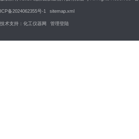
ICP备2024062355号-1
sitemap.xml
技术支持：
化工仪器网
管理登陆