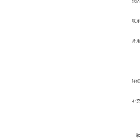
您
联
常
详
补