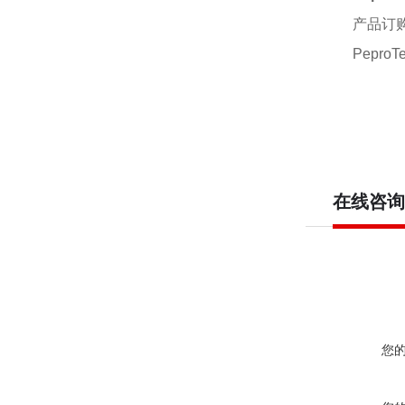
产品订
PeproTe
在线咨询
您