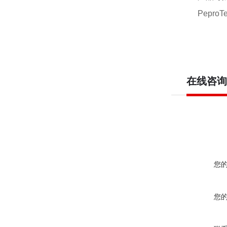
PeproTe
在线咨询
您
您