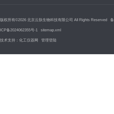
版权所有©2026 北京云肽生物科技有限公司 All Rights Reserved
备
ICP备2024062355号-1
sitemap.xml
技术支持：
化工仪器网
管理登陆