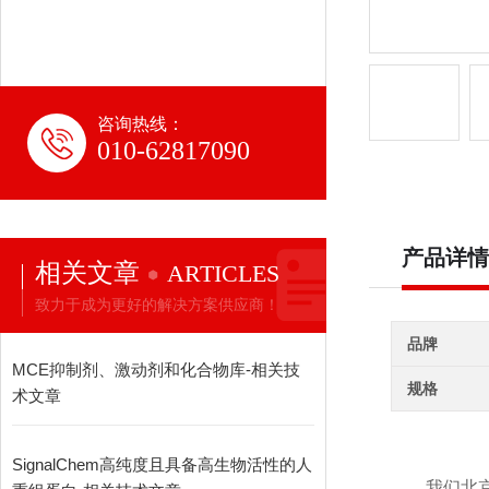
咨询热线：
010-62817090
产品详情
相关文章
ARTICLES
致力于成为更好的解决方案供应商！
品牌
MCE抑制剂、激动剂和化合物库-相关技
规格
术文章
SignalChem高纯度且具备高生物活性的人
我们北