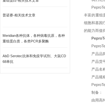
重组蛋白-相关技术文章
Pepr
普诺赛-相关技术文章
丰富的重组蛋
细胞和基因疗
的能力而值得信赖
Meridian各种抗体，各种病毒抗原，各种
PeproTe
重组蛋白质，各类PCR多聚酶
PeproTe
产品品
AbD Serotec抗体和免疫学试剂、大鼠CD
68单抗
产品货
产品名
产品规
PeproTe
制备：
由用高