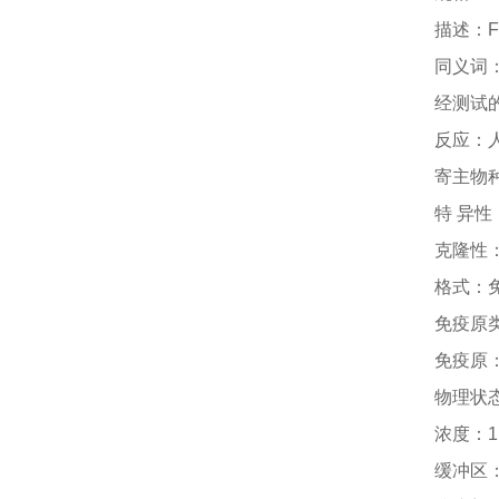
描述：
F
同义词
经测试
反应：
寄主物
特
异性
克隆性
格式：
免疫原
免疫原
物理状
浓度：
缓冲区