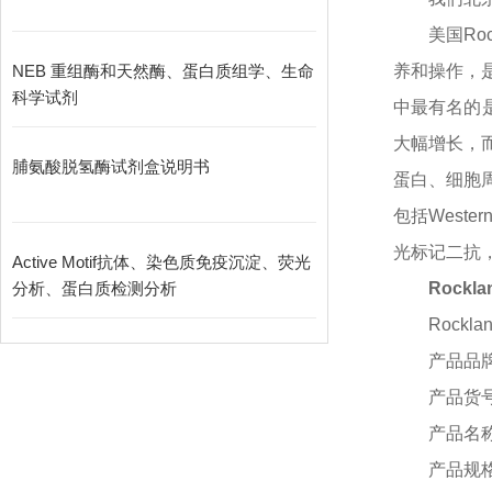
美国
R
NEB 重组酶和天然酶、蛋白质组学、生命
养和操作，
科学试剂
中最有名的
大幅增长，而
脯氨酸脱氢酶试剂盒说明书
蛋白、细胞周
包括Weste
光标记二抗
Active Motif抗体、染色质免疫沉淀、荧光
分析、蛋白质检测分析
Rockl
Rocklan
产品品
产品货
产品名
产品规