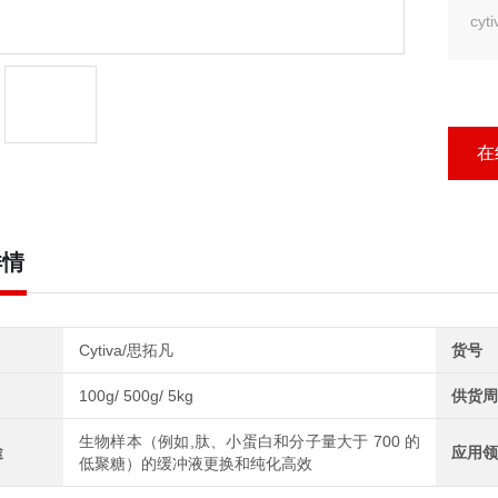
cy
在
详情
Cytiva/思拓凡
货号
100g/ 500g/ 5kg
供货周
生物样本（例如,肽、小蛋白和分子量大于 700 的
途
应用领
低聚糖）的缓冲液更换和纯化高效