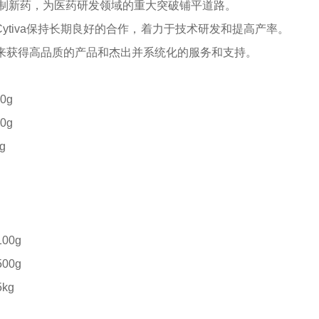
制新药，为医药研发领域的重大突破铺平道路。
ytiva保持长期良好的合作，着力于技术研发和提高产率。
a来获得高品质的产品和杰出并系统化的服务和支持。
0g
0g
g
100g
500g
5kg