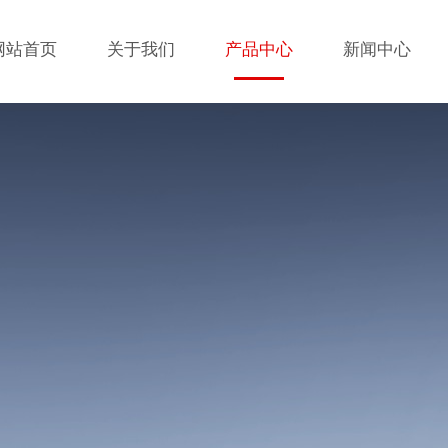
网站首页
关于我们
产品中心
新闻中心