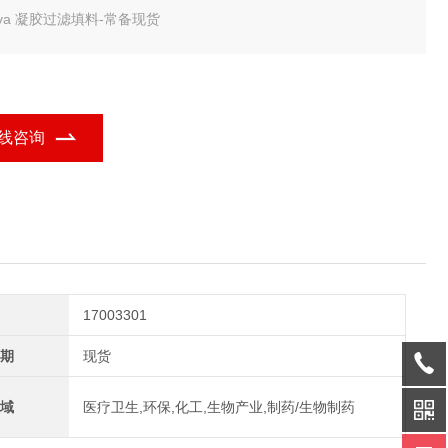
tiva 凝胶过滤填料-常备现货
线咨询
17003301
期
现货
域
医疗卫生,环保,化工,生物产业,制药/生物制药