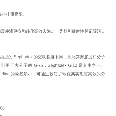
的最小排阻极限。
）的缓冲液更换和纯化高效去除盐、染料和放射性标记等污染
类型的 Sephadex 的交联程度不同，因此其溶胀度和分子
大分子的 G-75，Sephadex G-10 是其中之一。
uperfine 的粒径最小，可通过较短扩散距离实现更高效的分
0g