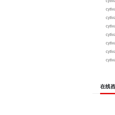
cyt
cyt
cyt
cyt
cyt
cyt
cyt
cyt
在线