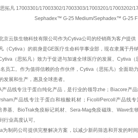
a 思拓凡 17003301/17003302/17003303/17003201/17003202
Sephadex™ G-25 Medium/Sephadex™ G-25 Fi
北京云肽生物科技有限公司作为
Cytiva公司的经销商为客户
凡（
Cytiva）的前身是GE医疗生命科学事业部，现在隶属
Cytiva（思拓凡）致力于促进与加速全球医疗的发展。Cytiv
00名员工。作为值得信赖的合作伙伴，Cytiva（思拓凡）全
的发展和生产，惠及全球患者。
TA产品线专注于蛋白纯化产品，是行业的领导zhe；Biacor
rsham产品线专注于蛋白和核酸耗材；Ficoll/Percoll
ne培养基、BioTrak免疫标记耗材、Sera-Mag免疫磁珠、Wav
到行业高度认可。
tiva为制药公司提供完整解决方案，以减少新药筛选和开发的