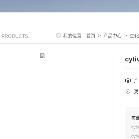
我的位置：
首页
>
产品中心
>
生化
/ PRODUCTS
cy
产
更
简
cyt
cyt