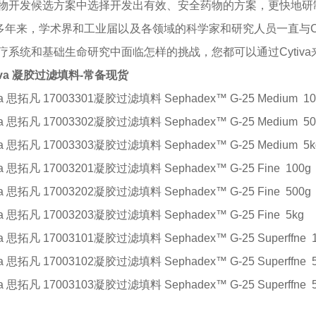
物开发候选方案中选择开发出有效、安全药物的方案，更快地研
0多年来，学术界和工业届以及各领域的科学家和研究人员一直与C
疗系统和基础生命研究中面临怎样的挑战，您都可以通过Cytiv
tiva 凝胶过滤填料-常备现货
iva 思拓凡 17003301凝胶过滤填料
Sephadex™ G-25 Medium
10
iva 思拓凡 17003302凝胶过滤填料
Sephadex™ G-25 Medium
50
iva 思拓凡 17003303凝胶过滤填料
Sephadex™ G-25 Medium
5k
iva 思拓凡 17003201凝胶过滤填料
Sephadex™ G-25 Fine
100g
iva 思拓凡 17003202凝胶过滤填料
Sephadex™ G-25 Fine
500g
iva 思拓凡 17003203凝胶过滤填料
Sephadex™ G-25 Fine
5kg
iva 思拓凡 17003101凝胶过滤填料
Sephadex™ G-25 Superffne
iva 思拓凡 17003102凝胶过滤填料
Sephadex™ G-25 Superffne
iva 思拓凡 17003103凝胶过滤填料
Sephadex™ G-25 Superffne