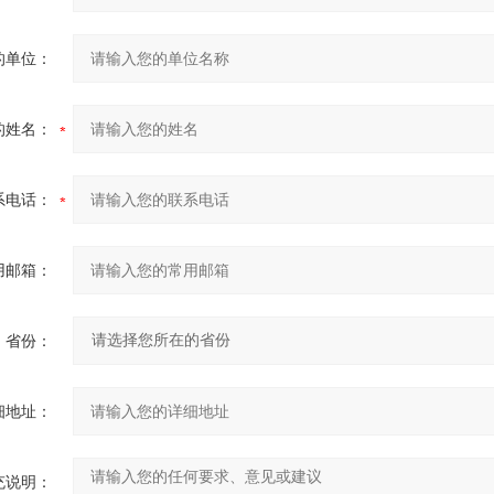
的单位：
的姓名：
系电话：
用邮箱：
省份：
细地址：
充说明：