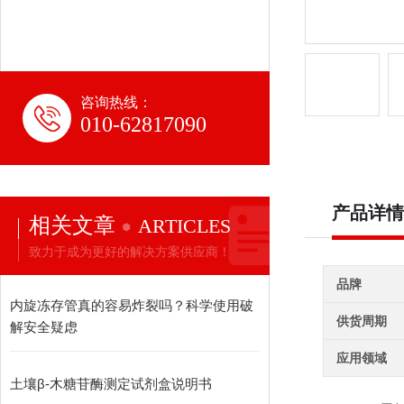
咨询热线：
010-62817090
产品详情
相关文章
ARTICLES
致力于成为更好的解决方案供应商！
品牌
内旋冻存管真的容易炸裂吗？科学使用破
供货周期
解安全疑虑
应用领域
土壤β-木糖苷酶测定试剂盒说明书