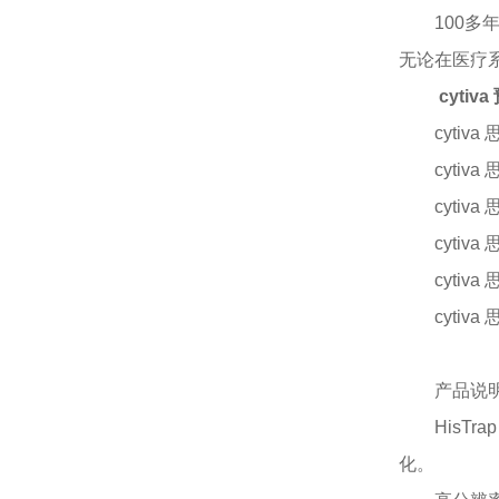
100
无论在医疗
cyti
cytiv
cytiv
cytiv
cytiv
cytiv
cytiv
产品说
HisT
化。