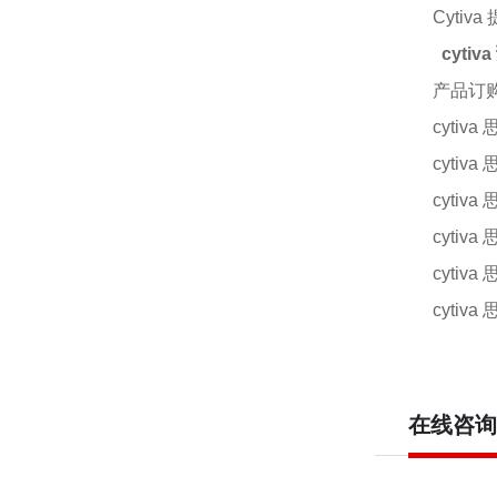
Cyti
cyt
产品订
cytiv
cytiv
cytiv
cytiv
cytiv
cytiv
在线咨询