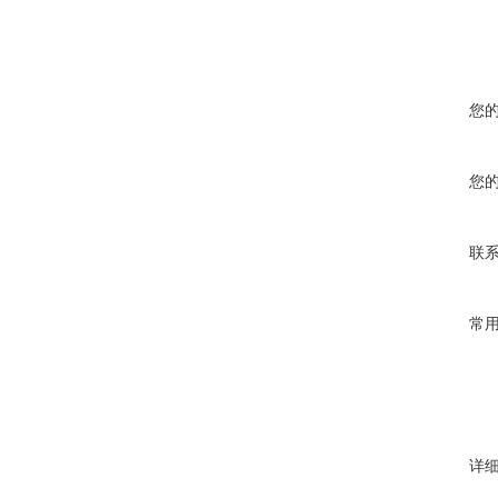
您
您
联
常
详