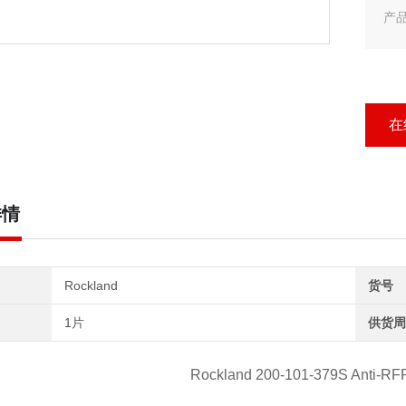
产
产
Ro
在
详情
Rockland
货号
1片
供货周
Rockland
200-101-379S Anti-RF