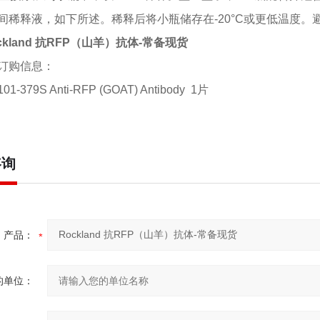
间稀释液，如下所述。稀释后将小瓶储存在-20°C或更低温度。
ckland 抗RFP（山羊）抗体-常备现货
订购信息：
101-379S Anti-RFP (GOAT) Antibody
1片
咨询
产品：
的单位：