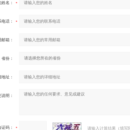
的姓名：
系电话：
用邮箱：
省份：
细地址：
充说明：
验证码：
请输入计算结果（填写