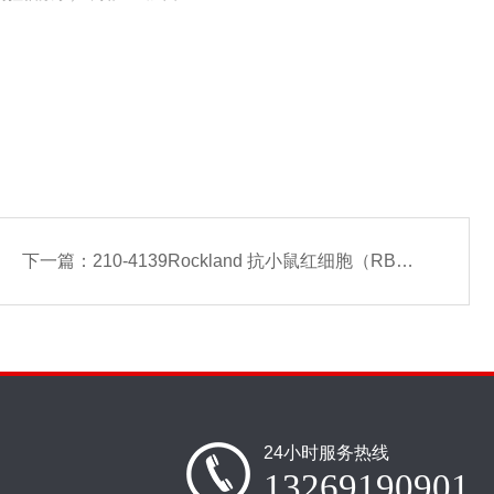
下一篇：
210-4139Rockland 抗小鼠红细胞（RBC）抗体
24小时服务热线
13269190901