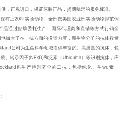
提供，正规进口，保证原装正品，货期稳定的服务标准。
农场保有近20种实验动物，全部按美国农业部实验动物规范饲
其产品通过贴牌委托生产，国际代理商和直销等方式行销全
nd也加大了在一抗方面的投资力度，新生物分子的抗体数量
kland公司为生命科学领域提供丰富的、高质量的抗体，包
录因子(NFkB)和泛素（Ubiquitin）等识别抗体，应
，Rockland也生产特别齐全的二抗，包括纯化、生
wu
素、
：