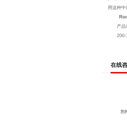
用这种中
Ro
产品
200-
在线
您