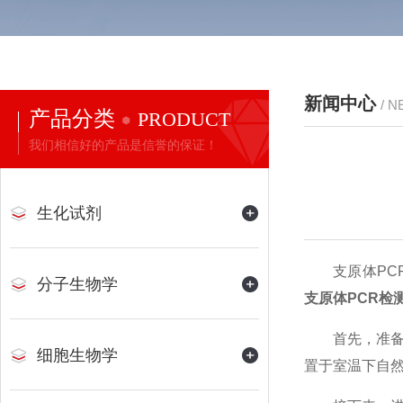
新闻中心
/ 
产品分类
PRODUCT
我们相信好的产品是信誉的保证！
生化试剂
支原体PCR
分子生物学
支原体PCR检
首先，准备工
细胞生物学
置于室温下自