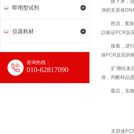
接下来，进行
即用型试剂
净的支原体DN
然后，配制P
仪器耗材
以验证PCR反
接着，进行P
保PCR反应的
咨询热线：
010-62817090
扩增结束后，
准，判断样品
最后，实验结
支原体PCR