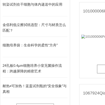
转染试剂在干细胞与体内递送中的应用
金佰利低尘擦拭纸选型：尺寸与材质怎么
匹配？
细胞培养袋：生命科学的柔性“方舟”
24孔板0.4µm细胞培养小室无菌操作流
程：跨越屏障的精密艺术
耐热≠可加热！蓝盖试剂瓶的“安全假象”与
真相